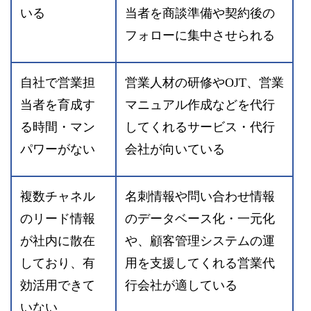
いる
当者を商談準備や契約後の
フォローに集中させられる
自社で営業担
営業人材の研修やOJT、営業
当者を育成す
マニュアル作成などを代行
る時間・マン
してくれるサービス・代行
パワーがない
会社が向いている
複数チャネル
名刺情報や問い合わせ情報
のリード情報
のデータベース化・一元化
が社内に散在
や、顧客管理システムの運
しており、有
用を支援してくれる営業代
効活用できて
行会社が適している
いない