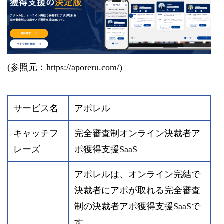
(参照元：https://aporeru.com/)
サービス名
アポレル
キャッチフ
完全審査制オンライン決裁者ア
レーズ
ポ獲得支援SaaS
アポレルは、オンライン完結で
決裁者にアポが取れる完全審査
制の決裁者アポ獲得⽀援SaaSで
す。