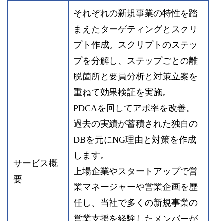
それぞれの新規事業の特性を踏
まえたターゲティングとスクリ
プト作成。スクリプトのステッ
プを分解し、ステップごとの離
脱箇所と要員分析と対策立案を
重ねて効果検証を実施。
PDCAを回してアポ率を改善。
過去の実績が蓄積された独自の
DBを元にNG理由と対策を作成
します。
サービス概
上場企業やスタートアップで営
要
業マネージャーや営業企画を歴
任し、当社で多くの新規事業の
営業支援を経験したメンバーが