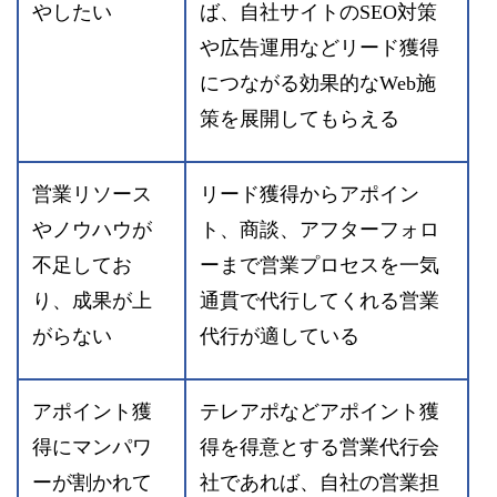
やしたい
ば、自社サイトのSEO対策
や広告運用などリード獲得
につながる効果的なWeb施
策を展開してもらえる
営業リソース
リード獲得からアポイン
やノウハウが
ト、商談、アフターフォロ
不足してお
ーまで営業プロセスを一気
り、成果が上
通貫で代行してくれる営業
がらない
代行が適している
アポイント獲
テレアポなどアポイント獲
得にマンパワ
得を得意とする営業代行会
ーが割かれて
社であれば、自社の営業担