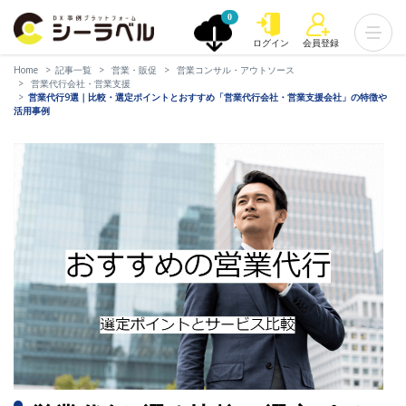
0
ログイン
会員登録
Home
記事一覧
営業・販促
営業コンサル・アウトソース
営業代行会社・営業支援
営業代行9選｜比較・選定ポイントとおすすめ「営業代行会社・営業支援会社」の特徴や
活用事例