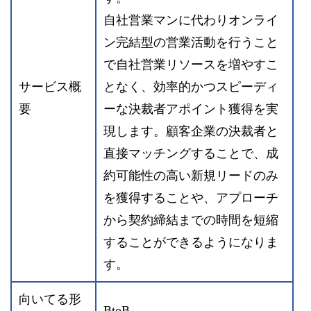
⾃社営業マンに代わりオンライ
ン完結型の営業活動を⾏うこと
で⾃社営業リソースを増やすこ
サービス概
となく、効率的かつスピーディ
要
ーな決裁者アポイント獲得を実
現します。顧客企業の決裁者と
直接マッチングすることで、成
約可能性の⾼い新規リードのみ
を獲得することや、アプローチ
から契約締結までの時間を短縮
することができるようになりま
す。
向いてる形
BtoB