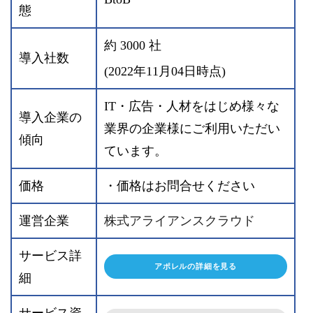
態
約 3000 社
導入社数
(2022年11月04日時点)
IT・広告・人材をはじめ様々な
導入企業の
業界の企業様にご利用いただい
傾向
ています。
価格
・価格はお問合せください
運営企業
株式アライアンスクラウド
サービス詳
アポレルの詳細を見る
細