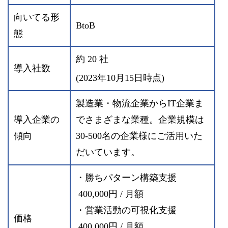
向いてる形
BtoB
態
約 20 社
導入社数
(2023年10月15日時点)
製造業・物流企業からIT企業ま
導入企業の
でさまざまな業種。企業規模は
傾向
30-500名の企業様にご活用いた
だいています。
・勝ちパターン構築支援
400,000円 / 月額
・営業活動の可視化支援
価格
400,000円 / 月額