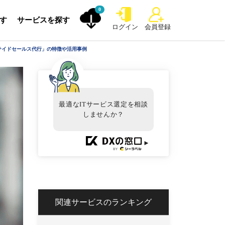
0
探す
サービスを探す
ログイン
会員登録
サイドセールス代行」の特徴や活用事例
最適なITサービス選定を相談
しませんか？
►
関連サービスのランキング