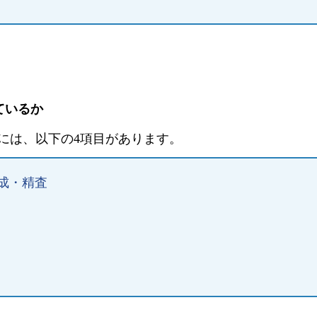
ているか
には、以下の4項目があります。
成・精査