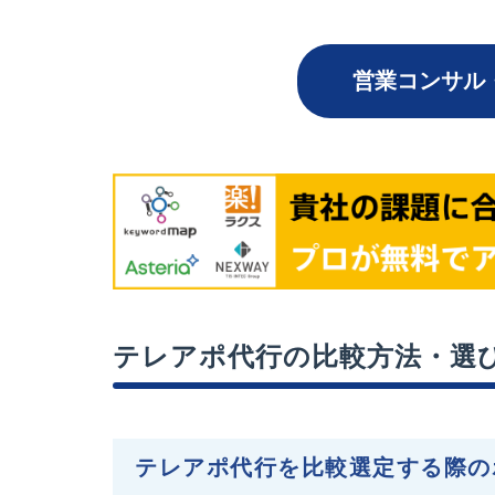
営業コンサル
テレアポ代行の比較方法・選
テレアポ代行を比較選定する際の