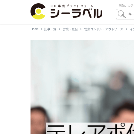
製品、カテ
Home
記事一覧
営業・販促
営業コンサル・アウトソース
イ