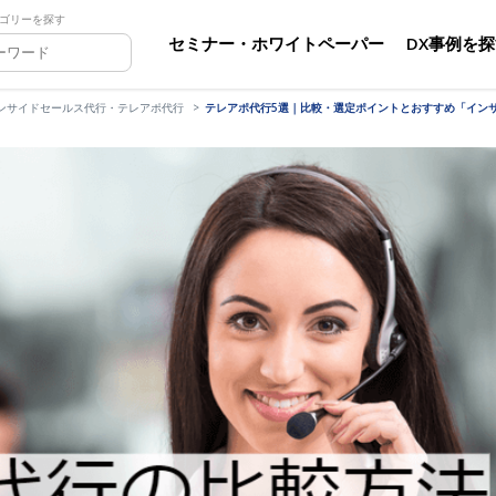
ゴリーを探す
セミナー・ホワイトペーパー
DX事例を
ンサイドセールス代行・テレアポ代行
テレアポ代行5選｜比較・選定ポイントとおすすめ「イン