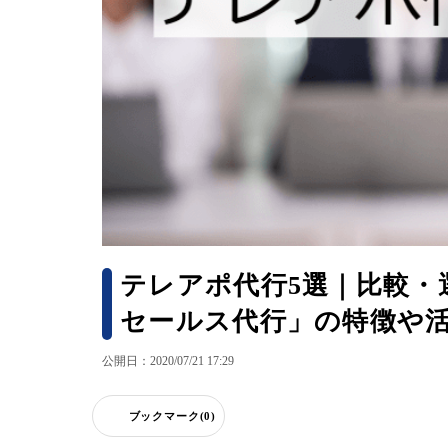
テレアポ代行5選｜比較
セールス代行」の特徴や
公開日：2020/07/21 17:29
ブックマーク(0)