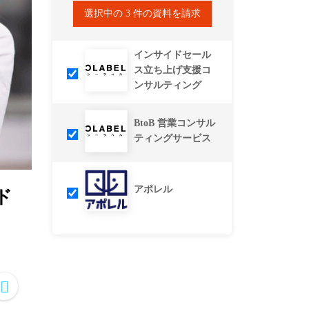
選択中の
3
件の資料を請求
インサイドセール
ス立ち上げ支援コ
ンサルティング
BtoB 営業コンサル
ティングサービス
アポレル
ド