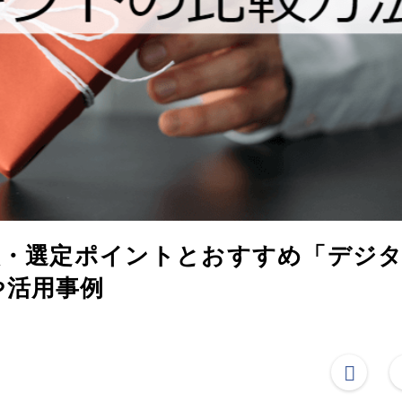
較・選定ポイントとおすすめ「デジ
や活用事例