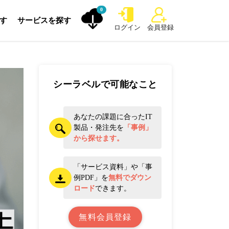
0
探す
サービスを探す
ログイン
会員登録
シーラベルで可能なこと
あなたの課題に合ったIT
製品・発注先を
「事例」
から探せます。
「サービス資料」や「事
例PDF」を
無料でダウン
ロード
できます。
無料会員登録