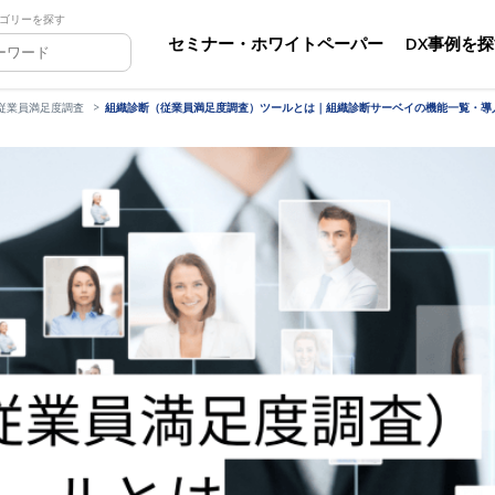
ゴリーを探す
セミナー・ホワイトペーパー
DX事例を
従業員満足度調査
組織診断（従業員満足度調査）ツールとは｜組織診断サーベイの機能一覧・導