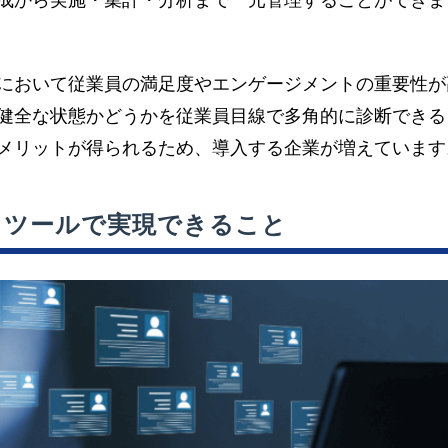
成から実施・集計・分析まで一元管理することができま
において従業員の満足度やエンゲージメントの重要性が
健全な状態かどうかを従業員目線で多角的に診断できる
メリットが得られるため、導入する企業が増えています
）ツールで実現できること