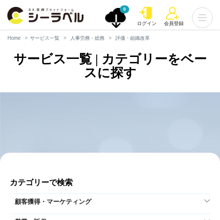
0
ログイン
会員登録
Home
サービス一覧
人事労務・総務
評価・組織改革
サービス一覧 | カテゴリーをベー
スに探す
カテゴリーで検索
顧客獲得・マーケティング