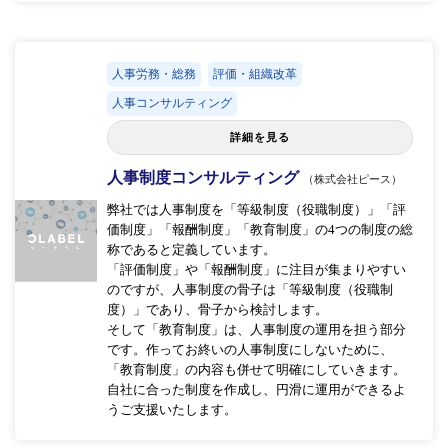
人事労務・総務
評価・組織改革
人事コンサルティング
詳細を見る
人事制度コンサルティング
（株式会社ピース）
弊社では人事制度を「等級制度（役職制度）」「評
価制度」「報酬制度」「教育制度」の4つの制度の総
称であると定義しています。
「評価制度」や「報酬制度」に注目が集まりやすい
のですが、人事制度の骨子は「等級制度（役職制
度）」であり、骨子から検討します。
そして「教育制度」は、人事制度の運用を担う部分
です。作ってお終いの人事制度にしないために、
「教育制度」の内容も併せて明確にしていきます。
自社に合った制度を作成し、円滑に運用ができるよ
うご支援いたします。