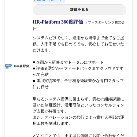
詳細を見る
HR-Platform 360度評価
（フォスターリンク株式会
社）
システムだけでなく、運用から研修まで全てをご提
供。人手不足でも初めてでも、安心してお任せいた
だけます。
■ 企画から研修までトータルにサポート
■ 評価者選定からフィードバックまでクラウドです
べて完結
■ 運用実績20年。全行程を経験豊かな専門スタッフ
にお任せ
単なるシステム提供に留まらず、貴社の組織課題に
基いた制度設計、活用研修といったコンサルティン
グ支援が特徴です。
また、オペレーションの代行によっ貴社人事部の運
用工数を削減します。
どんなことでも、まずはお気軽にお問い合わせくだ