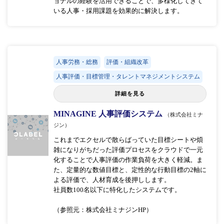
ョナルの経験を活用できることで、多様化してきて
いる人事・採用課題を効果的に解決します。
人事労務・総務
評価・組織改革
人事評価・目標管理・タレントマネジメントシステム
詳細を見る
MINAGINE 人事評価システム
（株式会社ミナ
ジン）
これまでエクセルで散らばっていた目標シートや煩
雑になりがちだった評価プロセスをクラウドで一元
化することで人事評価の作業負荷を大きく軽減。ま
た、定量的な数値目標と、定性的な行動目標の2軸に
よる評価で、人材育成を後押しします。
社員数100名以下に特化したシステムです。
（参照元：株式会社ミナジンHP）