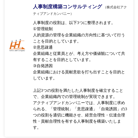
人事制度構築コンサルティング
（株式会社アク
ティブアンドカンパニー）
人事制度の役割は、以下3つに整理されます。
①管理統制
人的資源の管理を企業組織の方向性に基づいて行う
ことを目的としています。
②意思疎通
企業組織と従業員とが、考え方や価値観について共
有することを目的としています。
③自発誘因
企業組織における貢献意欲を打ち出すことを目的と
しています。
上記3つの役割を満たした人事制度を確立すること
で、企業組織内での管理統制が実現できます。
アクティブアンドカンパニーでは、人事制度に求め
られる、「管理統制」「意思疎通」「自発誘因」の3
つの役割を適切に機能させ、経営合理性・伝達合理
性・貢献合理性を有する人事制度を構築いたしま
す。