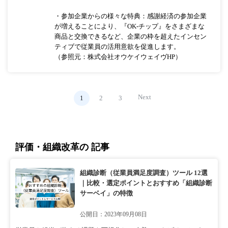
・参加企業からの様々な特典：感謝経済の参加企業
が増えることにより、『OK-チップ』をさまざまな
商品と交換できるなど、企業の枠を超えたインセン
ティブで従業員の活用意欲を促進します。
（参照元：株式会社オウケイウェイヴHP）
Next
1
2
3
評価・組織改革の 記事
組織診断（従業員満足度調査）ツール 12選
｜比較・選定ポイントとおすすめ「組織診断
サーベイ」の特徴
公開日：2023年09月08日