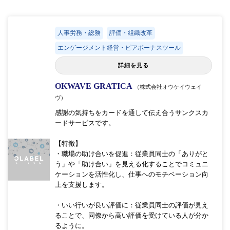
人事労務・総務
評価・組織改革
エンゲージメント経営・ピアボーナスツール
詳細を見る
OKWAVE GRATICA
（株式会社オウケイウェイ
ヴ）
感謝の気持ちをカードを通して伝え合うサンクスカ
ードサービスです。
【特徴】
・職場の助け合いを促進：従業員同士の「ありがと
う」や「助け合い」を見える化することでコミュニ
ケーションを活性化し、仕事へのモチベーション向
上を支援します。
・いい行いが良い評価に：従業員同士の評価が見え
ることで、同僚から高い評価を受けている人が分か
るように。