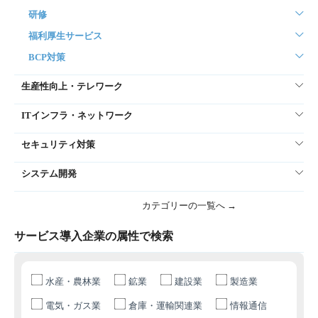
研修
福利厚生サービス
BCP対策
生産性向上・テレワーク
ITインフラ・ネットワーク
セキュリティ対策
システム開発
カテゴリーの一覧へ →
サービス導入企業の属性で検索
水産・農林業
鉱業
建設業
製造業
電気・ガス業
倉庫・運輸関連業
情報通信