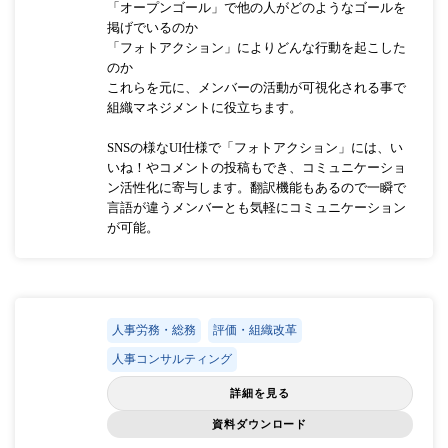
「オープンゴール」で他の人がどのようなゴールを
掲げでいるのか
「フォトアクション」によりどんな行動を起こした
のか
これらを元に、メンバーの活動が可視化される事で
組織マネジメントに役立ちます。
SNSの様なUI仕様で「フォトアクション」には、い
いね！やコメントの投稿もでき、コミュニケーショ
ン活性化に寄与します。翻訳機能もあるので一瞬で
言語が違うメンバーとも気軽にコミュニケーション
が可能。
人事労務・総務
評価・組織改革
人事コンサルティング
詳細を見る
資料ダウンロード