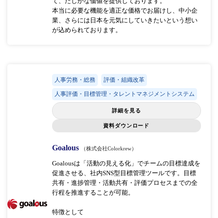
て、たしかな価値を提供しております。
本当に必要な機能を適正な価格でお届けし、中小企
業、さらには日本を元気にしていきたいという想い
が込められております。
人事労務・総務
評価・組織改革
人事評価・目標管理・タレントマネジメントシステム
詳細を見る
資料ダウンロード
Goalous
（株式会社Colorkrew）
Goalousは「活動の見える化」でチームの目標達成を
促進させる、社内SNS型目標管理ツールです。目標
共有・進捗管理・活動共有・評価プロセスまでの全
行程を推進することが可能。
特徴として