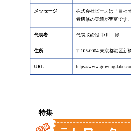
メッセージ
株式会社ピースは「自社
者研修の実績が豊富です
代表者
代表取締役 中川 渉
住所
〒105-0004 東京都
URL
https://www.growing-labo.co
特集