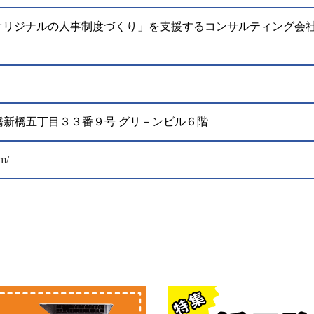
オリジナルの人事制度づくり」を支援するコンサルティング会
。
港区新橋新橋五丁目３３番９号 グリ－ンビル６階
m/