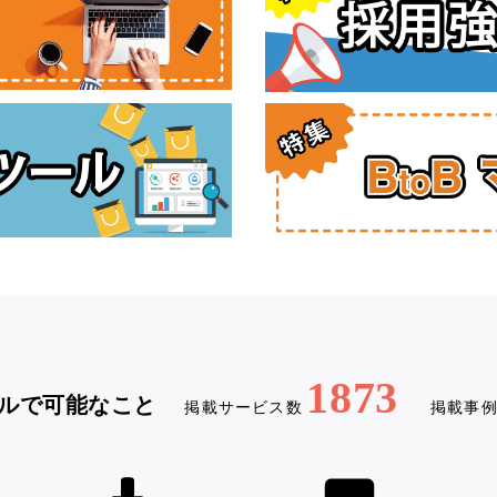
1873
ルで可能なこと
掲載サービス数
掲載事