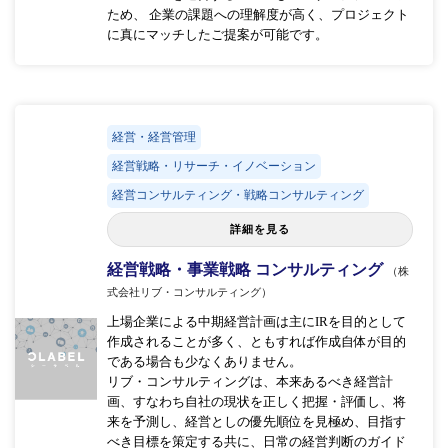
ため、 企業の課題への理解度が高く、プロジェクト
に真にマッチしたご提案が可能です。
経営・経営管理
経営戦略・リサーチ・イノベーション
経営コンサルティング・戦略コンサルティング
詳細を見る
経営戦略・事業戦略 コンサルティング
（株
式会社リブ・コンサルティング）
上場企業による中期経営計画は主にIRを目的として
作成されることが多く、ともすれば作成自体が目的
である場合も少なくありません。
リブ・コンサルティングは、本来あるべき経営計
画、すなわち自社の現状を正しく把握・評価し、将
来を予測し、経営としの優先順位を見極め、目指す
べき目標を策定する共に、日常の経営判断のガイド