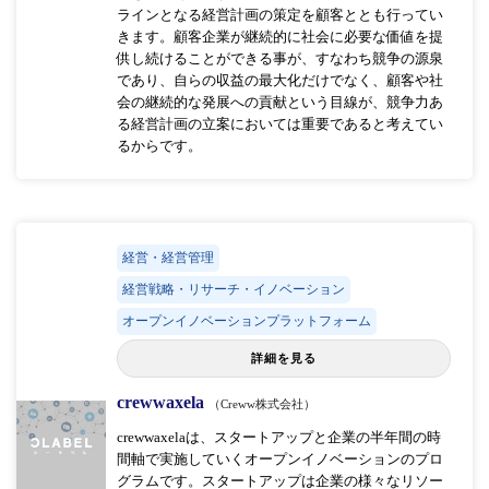
ラインとなる経営計画の策定を顧客ととも行ってい
きます。顧客企業が継続的に社会に必要な価値を提
供し続けることができる事が、すなわち競争の源泉
であり、自らの収益の最大化だけでなく、顧客や社
会の継続的な発展への貢献という目線が、競争力あ
る経営計画の立案においては重要であると考えてい
るからです。
経営・経営管理
経営戦略・リサーチ・イノベーション
オープンイノベーションプラットフォーム
詳細を見る
crewwaxela
（Creww株式会社）
crewwaxelaは、スタートアップと企業の半年間の時
間軸で実施していくオープンイノベーションのプロ
グラムです。スタートアップは企業の様々なリソー