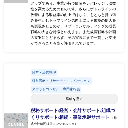
アップであり、事業が持つ価値をレバレッジし収益
性を高めるためのものです。さらにボトムラインの
改善による収益率の向上ではなく、もともと持つ強
みを生かしトップラインの向上による規模の拡大を
も実現させるのが、リブ・コンサルティングの成長
戦略の大きな特徴といえます。また成長戦略や計画
の立案にとどまらず、その実践にまで一貫した支援
ができることも高く評価されています。
経営・経営管理
経営戦略・リサーチ・イノベーション
スポットコンサル・専門家相談
詳細を見る
税務サポート/経営・会計サポート/組織づ
くりサポート/相続・事業承継サポート
（株
式会社藤間経営コンシェルジュ）