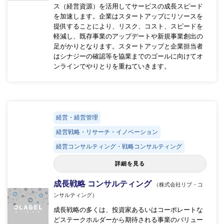
ス（経営資源）を活用してサービスの成長スピード
を加速します。企業はスタートアップにリソースを
提供することにより、リスク、コスト、スピードを
軽減し、既存事業のアップデートや新規事業創出の
足がかりとなります。スタートアップと企業担当者
はシナジーの確認等を協業までのゴールに向けてオ
ンラインでやりとりを重ねていきます。
経営・経営管理
経営戦略・リサーチ・イノベーション
経営コンサルティング・戦略コンサルティング
詳細を見る
成長戦略 コンサルティング
（株式会社リブ・コ
ンサルティング）
成長戦略の多くは、投資家あるいはコーポレートな
どステークホルダーから期待される事業のバリュー