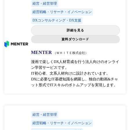
経営・経営管理
経営戦略・リサーチ・イノベーション
DXコンサルティング・DX支援
詳細を見る
資料ダウンロード
MENTER
（ＷＨＩＴＥ株式会社）
漫画で楽しくDX人材育成を行う法人向けのオンライ
ン学習サービスです。
IT初心者、文系人材向けに設計されています。
DXに必要なIT基礎知識を網羅し、独自の動画&チャ
ット形式でITスキルのボトムアップを実現します。
経営・経営管理
経営戦略・リサーチ・イノベーション