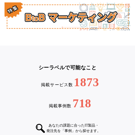
シーラベルで可能なこと
1873
掲載サービス数
718
掲載事例数
あなたの課題に合ったIT製品・
発注先を「事例」から探せます。