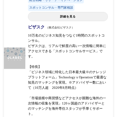
経営戦略・リサーチ・イノベーション
スポットコンサル・専門家相談
詳細を見る
ビザスク
（株式会社ビザスク）
10万名のビジネス知見をつなぐ1時間のスポットコ
ンサル。
ビザスクは、リアルで鮮度の高い一次情報に簡単に
アクセスできる「スポットコンサルサービス」で
す。
【特長】
「ビジネス領域に特化した日本最大級※のナレッジ
プラットフォーム」Technology x Operationで最適な
知見のマッチングを実現。※アドバイザー数におい
て（10万人超 2020年8月時点）
「市場規模や商習慣などアクセスが困難な海外の一
次情報の収集を実現」120ヶ国超のアドバイザーと
のマッチングを海外専任スタッフが手厚くサポー
ト。