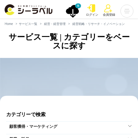
0
ログイン
会員登録
Home
サービス一覧
経営・経営管理
経営戦略・リサーチ・イノベーション
サービス一覧 | カテゴリーをベー
スに探す
カテゴリーで検索
顧客獲得・マーケティング