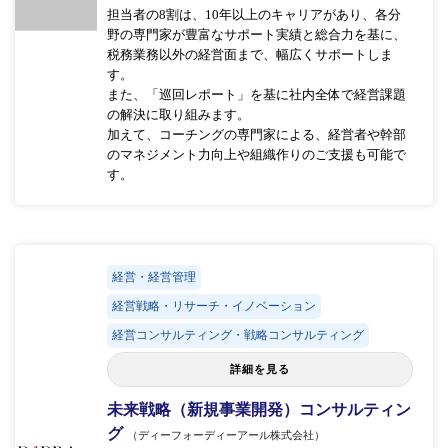
担当者の8割は、10年以上のキャリアがあり、各分
野の専門家が豊富なサポート実績と総合力を基に、
税務業務以外の経営面まで、幅広くサポートしま
す。
また、「巡回レポート」を基に社内全体で経営課題
の解決に取り組みます。
加えて、コーチングの専門家による、経営者や幹部
のマネジメント力向上や組織作りのご支援も可能で
す。
経営・経営管理
経営戦略・リサーチ・イノベーション
経営コンサルティング・戦略コンサルティング
詳細を見る
未来戦略（新規事業開発）コンサルティン
グ
（ディーフォーディーアール株式会社）