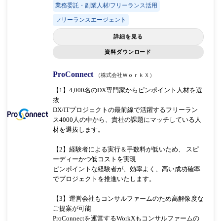
業務委託・副業人材/フリーランス活用
フリーランスエージェント
詳細を見る
資料ダウンロード
ProConnect
（株式会社ＷｏｒｋＸ）
【1】4,000名のDX専門家からピンポイント人材を選
抜
DX/ITプロジェクトの最前線で活躍するフリーラン
ス4000人の中から、貴社の課題にマッチしている人
材を選抜します。
【2】経験者による実行＆手数料が低いため、 スピ
ーディーかつ低コストを実現
ピンポイントな経験者が、効率よく、高い成功確率
でプロジェクトを推進いたします。
【3】運営会社もコンサルファームのため高解像度な
ご提案が可能
ProConnectを運営するWorkXもコンサルファームの