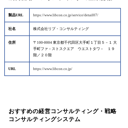
製品URL
https://www.libcon.co.jp/service/detail07/
社名
株式会社リブ・コンサルティング
住所
〒100-0004 東京都千代田区大手町１丁目５－１ 大
手町ファ－ストスクエア ウエストタワ－ １９
階／２０階
URL
https://www.libcon.co.jp/
おすすめの経営コンサルティング・戦略
コンサルティングシステム