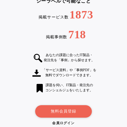
シーラベルで可能なこと
1873
掲載サービス数
718
掲載事例数
あなたの課題に合ったIT製品・
発注先を「事例」から探せます。
「サービス資料」や「事例PDF」を
無料でダウンロードできます。
課題を伺い、IT製品・発注先の
コンシェルジュをいたします。
無料会員登録
会員ログイン