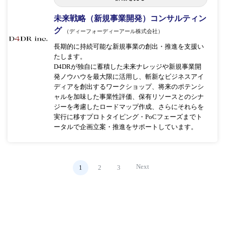
未来戦略（新規事業開発）コンサルティン
グ
（ディーフォーディーアール株式会社）
長期的に持続可能な新規事業の創出・推進を支援い
たします。
D4DRが独自に蓄積した未来ナレッジや新規事業開
発ノウハウを最大限に活用し、斬新なビジネスアイ
ディアを創出するワークショップ、将来のポテンシ
ャルを加味した事業性評価、保有リソースとのシナ
ジーを考慮したロードマップ作成、さらにそれらを
実行に移すプロトタイピング・PoCフェーズまでト
ータルで企画立案・推進をサポートしています。
Next
1
2
3