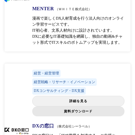
MENTER
（ＷＨＩＴＥ株式会社）
漫画で楽しくDX人材育成を行う法人向けのオンライ
ン学習サービスです。
IT初心者、文系人材向けに設計されています。
DXに必要なIT基礎知識を網羅し、独自の動画&チャ
ット形式でITスキルのボトムアップを実現します。
経営・経営管理
経営戦略・リサーチ・イノベーション
DXコンサルティング・DX支援
詳細を見る
資料ダウンロード
DXの窓口
（株式会社シーラベル）