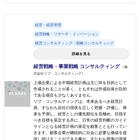
経営・経営管理
経営戦略・リサーチ・イノベーション
経営コンサルティング・戦略コンサルティング
詳細を見る
経営戦略・事業戦略 コンサルティング
（株
式会社リブ・コンサルティング）
上場企業による中期経営計画は主にIRを目的として
作成されることが多く、ともすれば作成自体が目的
である場合も少なくありません。
リブ・コンサルティングは、本来あるべき経営計
画、すなわち自社の現状を正しく把握・評価し、将
来を予測し、経営としの優先順位を見極め、目指す
べき目標を策定する共に、日常の経営判断のガイド
ラインとなる経営計画の策定を顧客ととも行ってい
きます。顧客企業が継続的に社会に必要な価値を提
供し続けることができる事が、すなわち競争の源泉