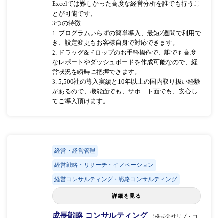
Excelでは難しかった高度な経営分析を誰でも行うこ
とが可能です。
3つの特徴
1. プログラムいらずの簡単導入、最短2週間で利用で
き、設定変更もお客様自身で対応できます。
2. ドラッグ&ドロップのお手軽操作で、誰でも高度
なレポートやダッシュボードを作成可能なので、経
営状況を瞬時に把握できます。
3. 5,500社の導入実績と10年以上の国内取り扱い経験
があるので、機能面でも、サポート面でも、安心し
てご導入頂けます。
経営・経営管理
経営戦略・リサーチ・イノベーション
経営コンサルティング・戦略コンサルティング
詳細を見る
成長戦略 コンサルティング
（株式会社リブ・コ