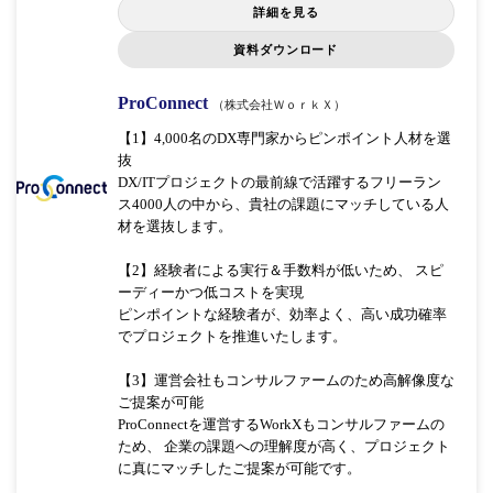
詳細を見る
資料ダウンロード
ProConnect
（株式会社ＷｏｒｋＸ）
【1】4,000名のDX専門家からピンポイント人材を選
抜
DX/ITプロジェクトの最前線で活躍するフリーラン
ス4000人の中から、貴社の課題にマッチしている人
材を選抜します。
【2】経験者による実行＆手数料が低いため、 スピ
ーディーかつ低コストを実現
ピンポイントな経験者が、効率よく、高い成功確率
でプロジェクトを推進いたします。
【3】運営会社もコンサルファームのため高解像度な
ご提案が可能
ProConnectを運営するWorkXもコンサルファームの
ため、 企業の課題への理解度が高く、プロジェクト
に真にマッチしたご提案が可能です。