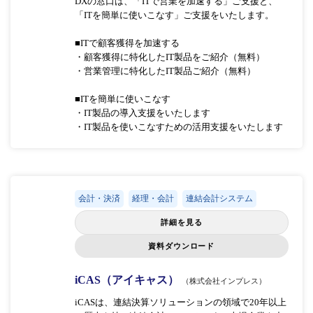
DXの窓口は、「ITで営業を加速する」ご支援と、
「ITを簡単に使いこなす」ご支援をいたします。
■ITで顧客獲得を加速する
・顧客獲得に特化したIT製品をご紹介（無料）
・営業管理に特化したIT製品ご紹介（無料）
■ITを簡単に使いこなす
・IT製品の導入支援をいたします
・IT製品を使いこなすための活用支援をいたします
会計・決済
経理・会計
連結会計システム
詳細を見る
資料ダウンロード
iCAS（アイキャス）
（株式会社インプレス）
iCASは、連結決算ソリューションの領域で20年以上