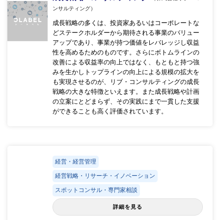
ンサルティング）
成長戦略の多くは、投資家あるいはコーポレートな
どステークホルダーから期待される事業のバリュー
アップであり、事業が持つ価値をレバレッジし収益
性を高めるためのものです。さらにボトムラインの
改善による収益率の向上ではなく、もともと持つ強
みを生かしトップラインの向上による規模の拡大を
も実現させるのが、リブ・コンサルティングの成長
戦略の大きな特徴といえます。また成長戦略や計画
の立案にとどまらず、その実践にまで一貫した支援
ができることも高く評価されています。
経営・経営管理
経営戦略・リサーチ・イノベーション
スポットコンサル・専門家相談
詳細を見る