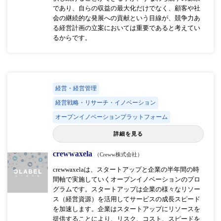
であり、自らの収益の最大化だけでなく、顧客や社
会の継続的な発展への貢献という目線が、競争力あ
る経営計画の立案においては重要であると考えてい
るからです。
経営・経営管理
経営戦略・リサーチ・イノベーション
オープンイノベーションプラットフォーム
詳細を見る
crewwaxela
（Creww株式会社）
crewwaxelaは、スタートアップと企業の半年間の時
間軸で実施していくオープンイノベーションのプロ
グラムです。スタートアップは企業の様々なリソー
ス（経営資源）を活用してサービスの成長スピード
を加速します。企業はスタートアップにリソースを
提供することにより、リスク、コスト、スピードを