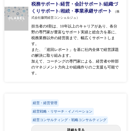
税務サポート/経営・会計サポート/組織づ
くりサポート/相続・事業承継サポート
（株
式会社藤間経営コンシェルジュ）
担当者の8割は、10年以上のキャリアがあり、各分
野の専門家が豊富なサポート実績と総合力を基に、
税務業務以外の経営面まで、幅広くサポートしま
す。
また、「巡回レポート」を基に社内全体で経営課題
の解決に取り組みます。
加えて、コーチングの専門家による、経営者や幹部
のマネジメント力向上や組織作りのご支援も可能で
す。
経営・経営管理
経営戦略・リサーチ・イノベーション
経営コンサルティング・戦略コンサルティング
詳細を見る