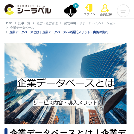
0
ログイン
会員登録
Home
記事一覧
経営・経営管理
経営戦略・リサーチ・イノベーション
企業データベース
企業データベースとは｜企業データベースへの委託メリット・実施の流れ
企業データベースとは｜企業デ