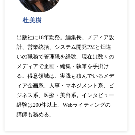
杜美樹
出版社に18年勤務。編集長、メディア設
計、営業統括、システム開発PMと畑違
いの職務で管理職を経験。現在は数々の
メディアで企画・編集・執筆を手掛け
る。得意領域は、実践も積んでいるメデ
ィア企画系、人事・マネジメント系、ビ
ジネス系、医療・美容系。インタビュー
経験は200件以上。Webライティングの
講師も務める。