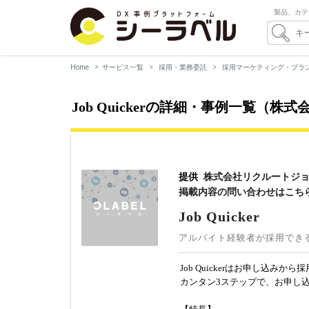
製品、カテ
Home
サービス一覧
採用・業務委託
採用マーケティング・ブラ
Job Quickerの詳細・事例一覧（
提供
株式会社リクルートジ
掲載内容の問い合わせはこち
Job Quicker
アルバイト経験者が採用でき
Job Quickerはお申し込
カンタン3ステップで、お申し