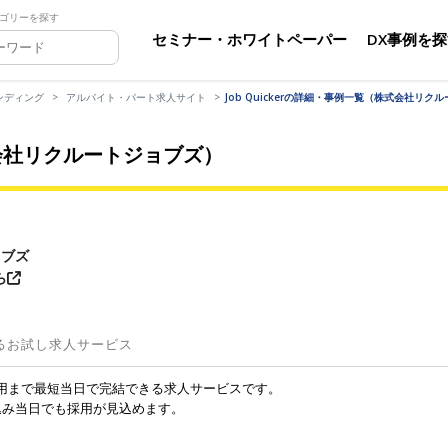
ゴリーを探す
セミナー・ホワイトペーパー
DX事例を
ンディング
アルバイト・パート求人サイト
Job Quickerの詳細・事例一覧（株式会社リク
株式会社リクルートジョブズ）
ョブズ
ら
るお試し求人サービス
みから採用まで最短当日で完結できる求人サービスです。
込み当日でも採用が見込めます。