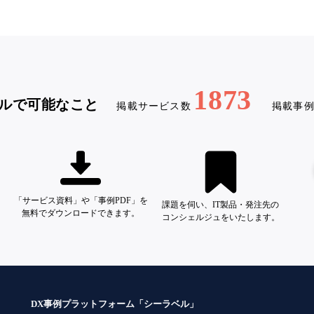
1873
ルで可能なこと
掲載サービス数
掲載事
「サービス資料」や「事例PDF」を
課題を伺い、IT製品・発注先の
無料でダウンロードできます。
コンシェルジュをいたします。
DX事例プラットフォーム「シーラベル」