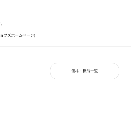
す。
ョブズホームページ)
価格・機能一覧