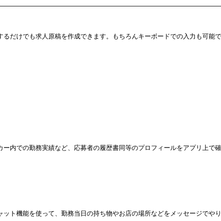
するだけでも求人原稿を作成できます。もちろんキーボードでの入力も可能
カー内での勤務実績など、応募者の履歴書同等のプロフィールをアプリ上で
ャット機能を使って、勤務当日の持ち物やお店の場所などをメッセージでや