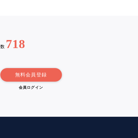
718
例数
無料会員登録
会員ログイン