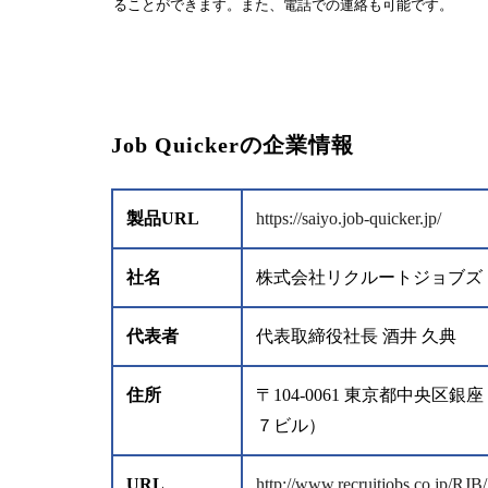
ることができます。また、電話での連絡も可能です。
Job Quickerの企業情報
製品URL
https://saiyo.job-quicker.jp/
社名
株式会社リクルートジョブズ
代表者
代表取締役社長 酒井 久典
住所
〒104-0061 東京都中
７ビル）
URL
http://www.recruitjobs.co.jp/RJB/