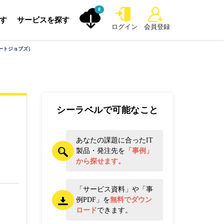
0
探す
サービスを探す
ログイン
会員登録
ルートジョブズ）
シーラベルで可能なこと
あなたの課題に合ったIT
製品・発注先を
「事例」
から探せます。
「サービス資料」や「事
例PDF」を
無料でダウン
ロード
できます。