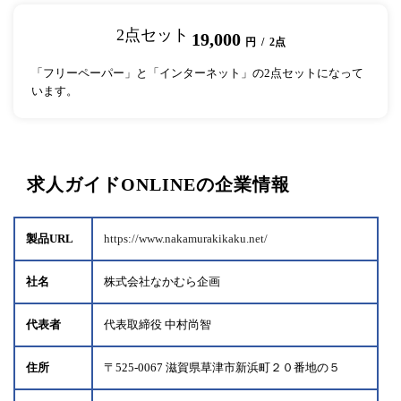
2点セット
19,000
円 / 2点
「フリーペーパー」と「インターネット」の2点セットになって
います。
求人ガイドONLINEの企業情報
製品URL
https://www.nakamurakikaku.net/
社名
株式会社なかむら企画
代表者
代表取締役 中村尚智
住所
〒525-0067 滋賀県草津市新浜町２０番地の５