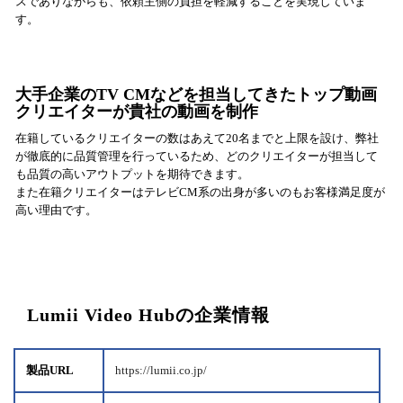
スでありながらも、依頼主側の負担を軽減することを実現していま
す。
大手企業のTV CMなどを担当してきたトップ動画
クリエイターが貴社の動画を制作
在籍しているクリエイターの数はあえて20名までと上限を設け、弊社
が徹底的に品質管理を行っているため、どのクリエイターが担当して
も品質の高いアウトプットを期待できます。
また在籍クリエイターはテレビCM系の出身が多いのもお客様満足度が
高い理由です。
Lumii Video Hubの企業情報
製品URL
https://lumii.co.jp/