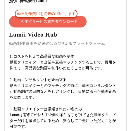
提供
株式会社Lumii
動画制作費用を従来の1/3にします
今すぐサービス資料ダウンロード
Lumii Video Hub
動画制作費用を従来の1/3に抑えるプラットフォーム
1. コストを抑えて高品質な動画を制作
動画クリエイターと企業を直接マッチングすることで、費用を
抑えて、高品質な動画を制作いただくことが可能です。
2. 動画コンサルタントが企画立案
動画クリエイターとのマッチングの前に、動画コンサルタント
が動画制作の目的などをヒアリングし、目的に沿った動画企画
を立案します。
3. 動画クリエイターは厳選された20名のみ
Lumiiは有名CMや大手企業の案件を手がけてきた動画クリエイ
ターだけを厳選しているため、安心してご発注いただくことが
可能です。