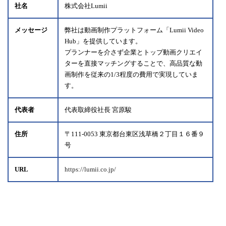
社名
株式会社Lumii
メッセージ
弊社は動画制作プラットフォーム「Lumii Video
Hub」を提供しています。
プランナーを介さず企業とトップ動画クリエイ
ターを直接マッチングすることで、高品質な動
画制作を従来の1/3程度の費用で実現していま
す。
代表者
代表取締役社長 宮原駿
住所
〒111-0053 東京都台東区浅草橋２丁目１６番９
号
URL
https://lumii.co.jp/