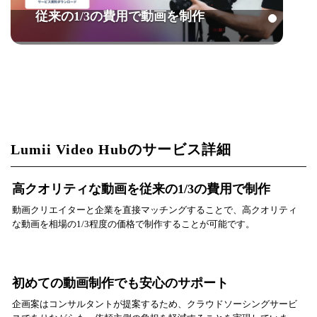
従来の1/3の費用で動画を制作
Lumii Video Hubのサービス詳細
高クオリティな動画を従来の1/3の費用で制作
動画クリエイターと企業を直接マッチングすることで、高クオリティ
な動画を相場の1/3程度の価格で制作することが可能です。
初めての動画制作でも安心のサポート
企画案はコンサルタントが提案するため、クラウドソーシングサービ