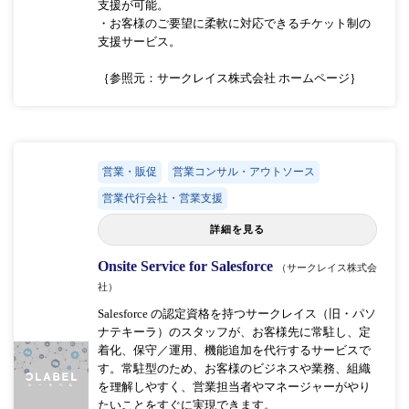
支援が可能。
・お客様のご要望に柔軟に対応できるチケット制の
支援サービス。
｛参照元：サークレイス株式会社 ホームページ｝
営業・販促
営業コンサル・アウトソース
営業代行会社・営業支援
詳細を見る
Onsite Service for Salesforce
（サークレイス株式会
社）
Salesforce の認定資格を持つサークレイス（旧・パソ
ナテキーラ）のスタッフが、お客様先に常駐し、定
着化、保守／運用、機能追加を代行するサービスで
す。常駐型のため、お客様のビジネスや業務、組織
を理解しやすく、営業担当者やマネージャーがやり
たいことをすぐに実現できます。