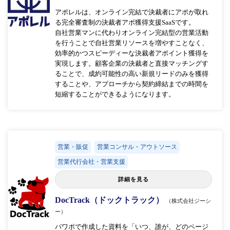
アポレルは、オンライン完結で決裁者にアポが取れ
る完全審査制の決裁者アポ獲得⽀援SaaSです。
⾃社営業マンに代わりオンライン完結型の営業活動
を⾏うことで⾃社営業リソースを増やすことなく、
効率的かつスピーディーな決裁者アポイント獲得を
実現します。顧客企業の決裁者と直接マッチングす
ることで、成約可能性の⾼い新規リードのみを獲得
することや、アプローチから契約締結までの時間を
短縮することができるようになります。
営業・販促
営業コンサル・アウトソース
営業代行会社・営業支援
詳細を見る
DocTrack（ドックトラック）
（株式会社ジーシ
ー）
パワポで作成した資料を「いつ、誰が、どのページ