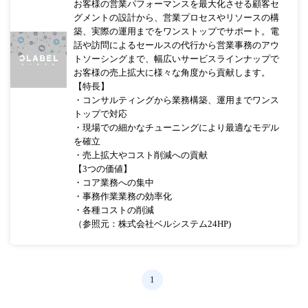
お客様の営業パフォーマンスを最大化させる顧客セ
グメントの設計から、営業プロセスやリソースの構
築、実際の運用までをワンストップでサポート。電
話や訪問によるセールスの代行から営業事務のアウ
トソーシングまで、幅広いサービスラインナップで
お客様の売上拡大に様々な角度から貢献します。
【特長】
・コンサルティングから業務構築、運用までワンス
トップで対応
・現場での細かなチューニングにより最適なモデル
を確立
・売上拡大やコスト削減への貢献
【3つの価値】
・コア業務への集中
・事務作業業務の効率化
・各種コストの削減
（参照元：株式会社ベルシステム24HP)
1