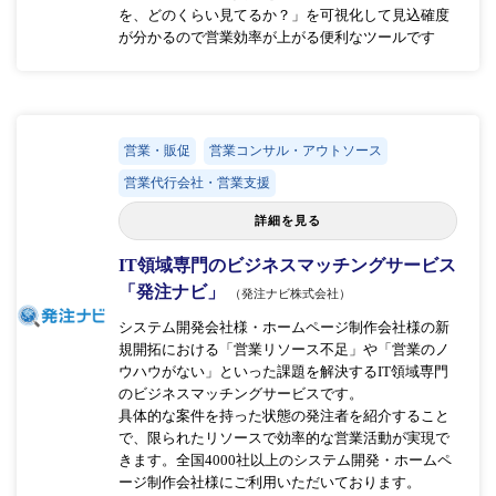
を、どのくらい見てるか？」を可視化して見込確度
が分かるので営業効率が上がる便利なツールです
営業・販促
営業コンサル・アウトソース
営業代行会社・営業支援
詳細を見る
IT領域専門のビジネスマッチングサービス
「発注ナビ」
（発注ナビ株式会社）
システム開発会社様・ホームページ制作会社様の新
規開拓における「営業リソース不足」や「営業のノ
ウハウがない」といった課題を解決するIT領域専門
のビジネスマッチングサービスです。
具体的な案件を持った状態の発注者を紹介すること
で、限られたリソースで効率的な営業活動が実現で
きます。全国4000社以上のシステム開発・ホームペ
ージ制作会社様にご利用いただいております。