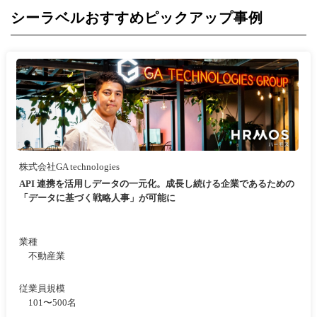
シーラベルおすすめピックアップ事例
株式会社GA technologies
API 連携を活用しデータの一元化。成長し続ける企業であるための
「データに基づく戦略人事」が可能に
業種
不動産業
従業員規模
101〜500名