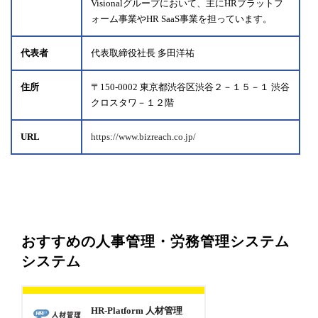
Visionalグループにおいて、主にHRプラットフ
ォーム事業やHR SaaS事業を担っています。
代表者
代表取締役社長 多田洋祐
住所
〒150-0002 東京都渋谷区渋谷２－１５－１ 渋谷
クロスタワ－１２階
URL
https://www.bizreach.co.jp/
おすすめの人事管理・労務管理システム
システム
HR-Platform 人材管理