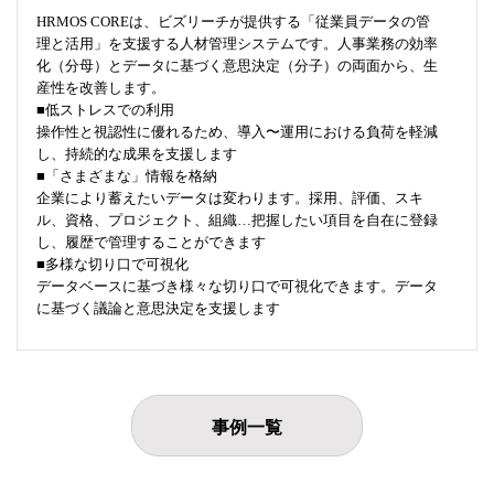
HRMOS COREは、ビズリーチが提供する「従業員データの管
理と活用」を支援する人材管理システムです。人事業務の効率
化（分母）とデータに基づく意思決定（分子）の両面から、生
産性を改善します。
■低ストレスでの利用
操作性と視認性に優れるため、導入〜運用における負荷を軽減
し、持続的な成果を支援します
■「さまざまな」情報を格納
企業により蓄えたいデータは変わります。採用、評価、スキ
ル、資格、プロジェクト、組織…把握したい項目を自在に登録
し、履歴で管理することができます
■多様な切り口で可視化
データベースに基づき様々な切り口で可視化できます。データ
に基づく議論と意思決定を支援します
事例一覧