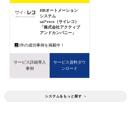
HRオートメーション
システム
sai*reco（サイレコ）
「株式会社アクティブ
アンドカンパニー」
2
件の成功事例を掲載中！
サービス詳細導入
サービス資料ダウ
事例
ンロード
システムをもっと探す >