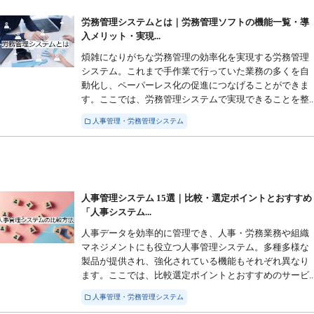
労務管理システムとは｜労務管理ソフトの機能一覧・導
入メリット・実現...
煩雑になりがちな労務管理の効率化を実現する労務管理
システム。これまで手作業で行っていた業務の多くを自
動化し、ペーパーレス化の促進につなげることができま
す。ここでは、労務管理システムで実現できることを整..
人事管理・労務管理システム
人事管理システム 15選｜比較・選定ポイントとおすすめ
「人事システム...
人事データを効率的に管理でき、人事・労務業務や組織
マネジメントにも役立つ人事管理システム。多種多様な
製品が提供され、強化されている機能もそれぞれ異なり
ます。ここでは、比較選定ポイントとおすすめのサービ..
人事管理・労務管理システム