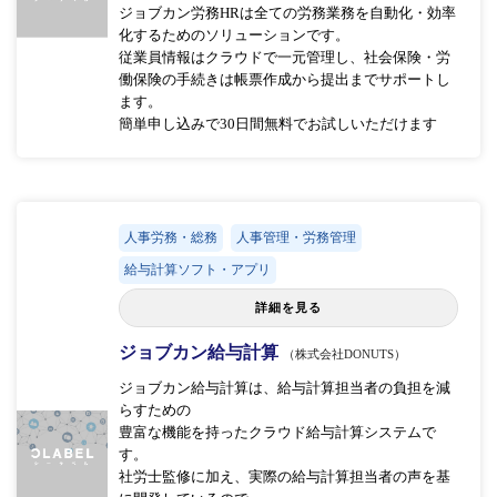
ジョブカン労務HRは全ての労務業務を自動化・効率
化するためのソリューションです。
従業員情報はクラウドで一元管理し、社会保険・労
働保険の手続きは帳票作成から提出までサポートし
ます。
簡単申し込みで30日間無料でお試しいただけます
人事労務・総務
人事管理・労務管理
給与計算ソフト・アプリ
詳細を見る
ジョブカン給与計算
（株式会社DONUTS）
ジョブカン給与計算は、給与計算担当者の負担を減
らすための
豊富な機能を持ったクラウド給与計算システムで
す。
社労士監修に加え、実際の給与計算担当者の声を基