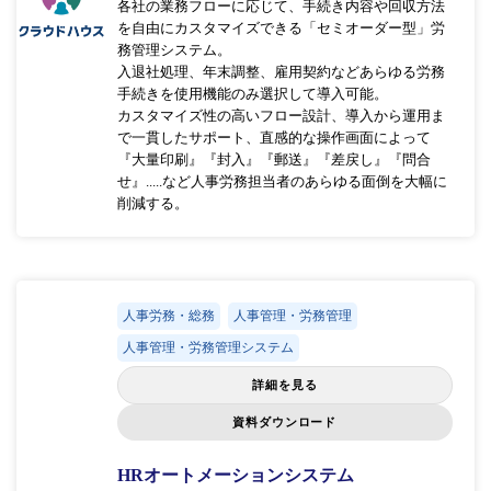
各社の業務フローに応じて、手続き内容や回収方法
を自由にカスタマイズできる「セミオーダー型」労
務管理システム。
入退社処理、年末調整、雇用契約などあらゆる労務
手続きを使用機能のみ選択して導入可能。
カスタマイズ性の高いフロー設計、導入から運用ま
で一貫したサポート、直感的な操作画面によって
『大量印刷』『封入』『郵送』『差戻し』『問合
せ』.....など人事労務担当者のあらゆる面倒を大幅に
削減する。
人事労務・総務
人事管理・労務管理
人事管理・労務管理システム
詳細を見る
資料ダウンロード
HRオートメーションシステム