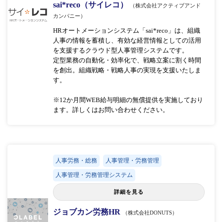
sai*reco（サイレコ）
（株式会社アクティブアンド
カンパニー）
HRオートメーションシステム「sai*reco」は、組織
人事の情報を蓄積し、有効な経営情報としての活用
を支援するクラウド型人事管理システムです。
定型業務の自動化・効率化で、戦略立案に割く時間
を創出。組織戦略・戦略人事の実現を支援いたしま
す。
※12か月間WEB給与明細の無償提供を実施しており
ます。詳しくはお問い合わせください。
人事労務・総務
人事管理・労務管理
人事管理・労務管理システム
詳細を見る
ジョブカン労務HR
（株式会社DONUTS）