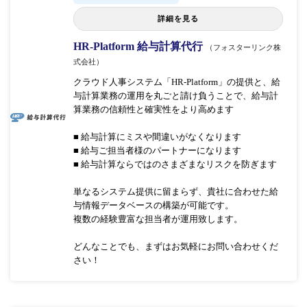
詳細を見る
HR-Platform 給与計算代行
（フォスターリンク株
式会社）
クラウド人事システム「HR-Platform」の提供と、給
与計算業務の運用を丸ごと請け負うことで、給与計
算業務の信頼性と確実性をより高めます
■ 給与計算にミスや間違いがなくなります
■ 給与ご担当者様のパートナーになります
■ 給与計算ならではのさまざまなリスクを防ぎます
単なるシステム提供に留まらず、貴社に合わせた給
与情報データベースの構築が可能です。
複数の経験豊富な担当者が運用致します。
どんなことでも、まずはお気軽にお問い合わせくだ
さい！