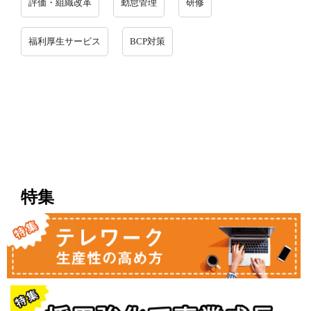
評価・組織改革
勤怠管理
研修
福利厚生サービス
BCP対策
特集