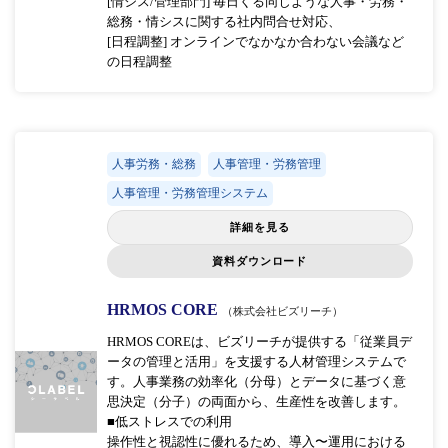
[情シス/管理部門] 毎日くる同じような人事・労務・
総務・情シスに関する社内問合せ対応、
[日程調整] オンラインでなかなか合わない会議など
の日程調整
人事労務・総務
人事管理・労務管理
人事管理・労務管理システム
詳細を見る
資料ダウンロード
HRMOS CORE
（株式会社ビズリーチ）
HRMOS COREは、ビズリーチが提供する「従業員デ
ータの管理と活用」を支援する人材管理システムで
す。人事業務の効率化（分母）とデータに基づく意
思決定（分子）の両面から、生産性を改善します。
■低ストレスでの利用
操作性と視認性に優れるため、導入〜運用における