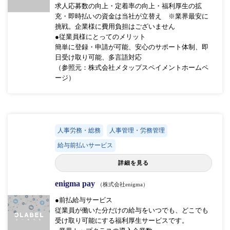
求人応募数の向上・定着率の向上・福利厚生の拡
充・即時払いの資金は当社が立替え ※業界最安に
挑戦。企業様に費用負担はございません
●従業員様にとってのメリット
簡単に登録・申請が可能、安心のサポート体制、即
日受け取り可能、多言語対応
（参照元：株式会社メタップスペイメントホームペ
ージ）
人事労務・総務
人事管理・労務管理
給与前払いサービス
詳細を見る
enigma pay
（株式会社enigma）
●前払給与サービス
従業員が働いた分だけの給与をいつでも、どこでも
受け取り可能にする福利厚生サービスです。