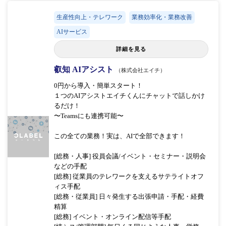
生産性向上・テレワーク
業務効率化・業務改善
AIサービス
詳細を見る
叡知 AIアシスト
（株式会社エイチ）
0円から導入・簡単スタート！
１つのAIアシストエイチくんにチャットで話しかけ
るだけ！
〜Teamsにも連携可能〜
この全ての業務！実は、AIで全部できます！
[総務・人事] 役員会議/イベント・セミナー・説明会
などの手配
[総務] 従業員のテレワークを支えるサテライトオフ
ィス手配
[総務・従業員] 日々発生する出張申請・手配・経費
精算
[総務] イベント・オンライン配信等手配