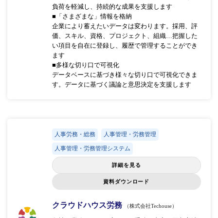
負荷を軽減し、持続的な成果を支援します
■「さまざまな」情報を格納
企業により蓄えたいデータは変わります。採用、評
価、スキル、資格、プロジェクト、組織…把握した
い項目を自在に登録し、履歴で管理することができ
ます
■多様な切り口で可視化
データベースに基づき様々な切り口で可視化できま
す。データに基づく議論と意思決定を支援します
人事労務・総務
人事管理・労務管理
人事管理・労務管理システム
詳細を見る
資料ダウンロード
クラウドハウス労務
（株式会社Techouse）