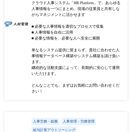
クラウド人事システム「HR-Platform」で、あらゆる
人事情報を一つにまとめ、現場の従業員と共有しな
がらマネジメントに活かせます
■ 必要な人事情報を適切なプロセスで収集
■ 人事情報を自在に活用
■ 必要な情報を、必要な人へ安全に展開
単なるシステム提供に留まらず、貴社に合わせた人
事情報データベース構築やシステム構築を請け負い
ます。
継続的な活動支援によって、長期的に安心して運用
いただけます。
どんなことでも、まずはお気軽にお問い合わせくだ
さい！
人事労務・総務
人事管理・労務管理
給与計算アウトソーシング