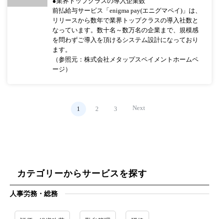
●業界トップクラスの導入企業数
前払給与サービス「enigma pay(エニグマペイ)」は、
リリースから数年で業界トップクラスの導入社数と
なっています。数十名～数万名の企業まで、規模感
を問わずご導入を頂けるシステム設計になっており
ます。
（参照元：株式会社メタップスペイメントホームペ
ージ）
Next
1
2
3
カテゴリーからサービスを探す
人事労務・総務