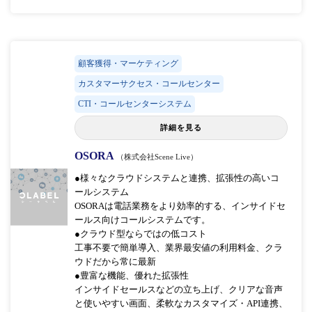
顧客獲得・マーケティング
カスタマーサクセス・コールセンター
CTI・コールセンターシステム
詳細を見る
OSORA
（株式会社Scene Live）
●様々なクラウドシステムと連携、拡張性の高いコ
ールシステム
OSORAは電話業務をより効率的する、インサイドセ
ールス向けコールシステムです。
●クラウド型ならではの低コスト
工事不要で簡単導入、業界最安値の利用料金、クラ
ウドだから常に最新
●豊富な機能、優れた拡張性
インサイドセールスなどの立ち上げ、クリアな音声
と使いやすい画面、柔軟なカスタマイズ・API連携、