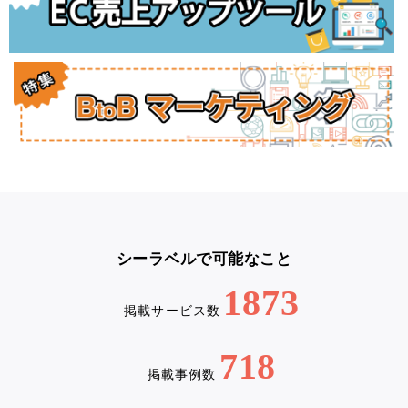
シーラベルで可能なこと
1873
掲載サービス数
718
掲載事例数