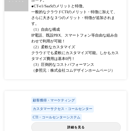
ポート。
●CT-e1/SaaSのメリットと特徴。
一般的なクラウドCTIのメリット・特徴に加えて、
さらに大きな３つのメリット・特徴が追加されま
す。
（1）自由な構成
IP電話、既設PBX、スマートフォン等自由な組み合
わせで利用が可能！
（2）柔軟なカスタマイズ
クラウドでも柔軟にカスタマイズ可能。しかもカス
タマイズ費用は基本0円！
（3）圧倒的なコストパフォーマンス
（参照元：株式会社コムデザインホームページ）
顧客獲得・マーケティング
カスタマーサクセス・コールセンター
CTI・コールセンターシステム
詳細を見る