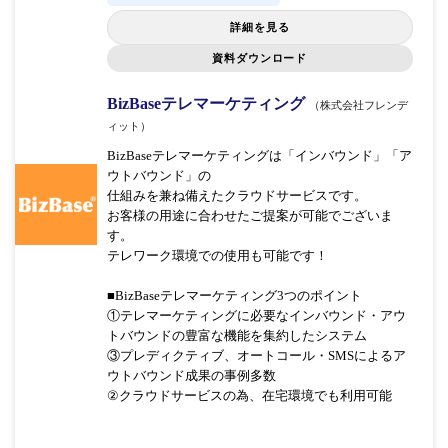
詳細を見る
資料ダウンロード
BizBaseテレマーケティング
（株式会社フレンデ
ィット）
BizBaseテレマーケティングは「インバウンド」「ア
ウトバウンド」の
仕組みを兼ね備えたクラウドサービスです。
お客様の用途に合わせたご提案が可能でございま
す。
テレワーク環境での使用も可能です！
■BizBaseテレマーケティング3つのポイント
①テレマーケティングに必要なインバウンド・アウ
トバウンドの豊富な機能を集約したシステム
③プレディクティブ、オートコール・SMSによるア
ウトバウンド成果の事例多数
②クラウドサービスの為、在宅環境でも利用可能