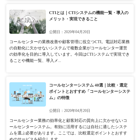
CTIとは｜CTIシステムの機能一覧・導入の
メリット・実現できること
公開日：2020年04月20日
コールセンターの業務改善や顧客管理に役立つCTI。電話対応業務
の自動化に欠かせないシステムで複数企業がコールセンター運営
の効率化を目的に導入しています。今回はCTIシステムで実現でき
ることや機能一覧、導入メ...
コールセンターシステム 40選｜比較・選定
ポイントとおすすめ「コールセンターシステ
ム」の特徴
公開日：2020年04月20日
コールセンター業務の効率化と顧客対応の質向上に欠かせないコ
ールセンターシステム。有効に活用するには自社に適したシステ
ムを選ぶ必要があります。ここでは、比較選定ポイントとおすす
めのサービスを紹介します。