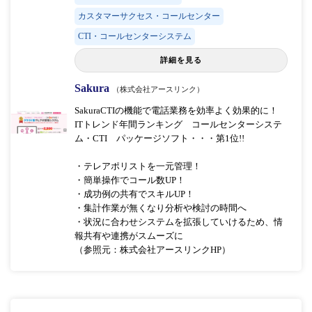
カスタマーサクセス・コールセンター
CTI・コールセンターシステム
詳細を見る
Sakura
（株式会社アースリンク）
SakuraCTIの機能で電話業務を効率よく効果的に！
ITトレンド年間ランキング コールセンターシステ
ム・CTI パッケージソフト・・・第1位!!
・テレアポリストを一元管理！
・簡単操作でコール数UP！
・成功例の共有でスキルUP！
・集計作業が無くなり分析や検討の時間へ
・状況に合わせシステムを拡張していけるため、情
報共有や連携がスムーズに
（参照元：株式会社アースリンクHP）