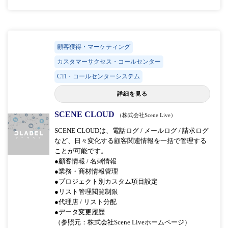
顧客獲得・マーケティング
カスタマーサクセス・コールセンター
CTI・コールセンターシステム
詳細を見る
SCENE CLOUD
（株式会社Scene Live）
SCENE CLOUDは、電話ログ / メールログ / 請求ログ
など、日々変化する顧客関連情報を一括で管理する
ことが可能です。
●顧客情報 / 名刺情報
●業務・商材情報管理
●プロジェクト別カスタム項目設定
●リスト管理閲覧制限
●代理店 / リスト分配
●データ変更履歴
（参照元：株式会社Scene Liveホームページ）