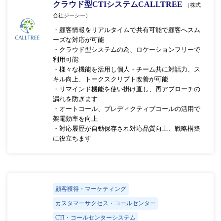
クラウド型CTIシステムCALLTREE
（株式
会社ジーシー）
・顧客情報をリアルタイムで共有可能で顧客へスム
ーズな対応が可能
・クラウド型システムの為、ロケーションフリーで
利用可能
・様々な機能を活用し個人・チーム共に対話力、ス
キル向上、トークスクリプト改善が可能
・リマインド機能を使い掛け直し、再アプローチの
漏れを防ぎます
・オートコール、プレディクティブコールの活用で
架電効率を向上
・対応履歴が自動保存され対応品質向上、戦略構築
に役立ちます
顧客獲得・マーケティング
カスタマーサクセス・コールセンター
CTI・コールセンターシステム