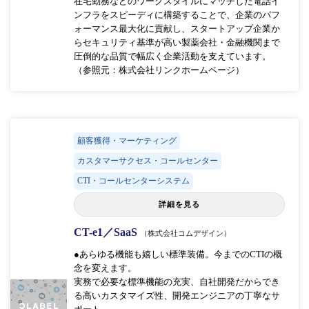
在宅勤務などのワークスタイルにマッチした電話イ
ンフラをスピーディに構築することで、企業のパフ
ォーマンス最大化に貢献し、スタートアップ企業か
らセキュリティ基準が高い製薬会社・金融機関まで
圧倒的な品質で幅広く企業活動を支えています。
（参照元：株式会社リンクホームページ）
顧客獲得・マーケティング
カスタマーサクセス・コールセンター
CTI・コールセンターシステム
詳細を見る
CT-e1／SaaS
（株式会社コムデザイン）
●あらゆる機能も嬉しい標準装備。今までのCTIの概
念を変えます。
実務で必要な標準機能の充実、自社開発だからでき
る高いカスタマイズ性、開発エンジニアの丁寧なサ