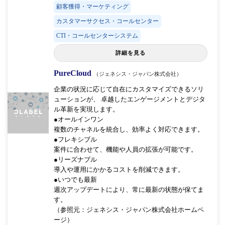
顧客獲得・マーケティング
カスタマーサクセス・コールセンター
CTI・コールセンターシステム
詳細を見る
PureCloud
（ジェネシス・ジャパン株式会社）
企業の状況に応じて自在にカスタマイズできるソリ
ューションが、 卓越したエンゲージメントとデジタ
ル革新を実現します。
●オールインワン
複数のチャネルを統合し、効率よく対応できます。
●フレキシブル
案件に合わせて、機能や人員の拡張が可能です。
●リーズナブル
導入や運用にかかるコストを削減できます。
●いつでも最新
週次アップデートにより、常に最新の状態が保てま
す。
（参照元：ジェネシス・ジャパン株式会社ホームペ
ージ）