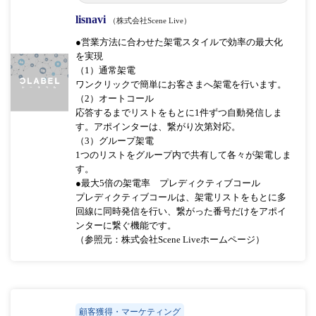
lisnavi
（株式会社Scene Live）
●営業方法に合わせた架電スタイルで効率の最大化
を実現
（1）通常架電
ワンクリックで簡単にお客さまへ架電を行います。
（2）オートコール
応答するまでリストをもとに1件ずつ自動発信しま
す。アポインターは、繋がり次第対応。
（3）グループ架電
1つのリストをグループ内で共有して各々が架電しま
す。
●最大5倍の架電率 プレディクティブコール
プレディクティブコールは、架電リストをもとに多
回線に同時発信を行い、繋がった番号だけをアポイ
ンターに繋ぐ機能です。
（参照元：株式会社Scene Liveホームページ）
顧客獲得・マーケティング