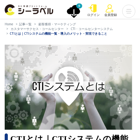
0
ログイン
会員登録
Home
記事一覧
顧客獲得・マーケティング
カスタマーサクセス・コールセンター
CTI・コールセンターシステム
CTIとは｜CTIシステムの機能一覧・導入のメリット・実現できること
CTIとは｜CTIシステムの機能