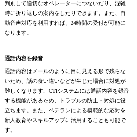
判別して適切なオペレーターにつないだり、混雑
時に折り返しの案内をしたりできます。また、自
動音声対応を利用すれば、24時間の受付が可能に
なります。
通話内容を録音
通話内容はメールのように目に見える形で残らな
いため、話の食い違いなどが生じた場合に対処が
難しくなります。CTIシステムには通話内容を録音
する機能があるため、トラブルの防止・対処に役
立ちます。また、ベテランによる模範的な応対を
新人教育やスキルアップに活用することも可能で
す。