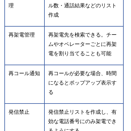
理
ル数・通話結果などのリスト
作成
再架電管理
再架電先を検索できる。チー
ムやオペレーターごとに再架
電を割り当てることも可能
再コール通知
再コールが必要な場合、時間
になるとポップアップ表示す
る
発信禁止
発信禁止リストを作成し、有
効な電話番号にのみ架電でき
るようにする