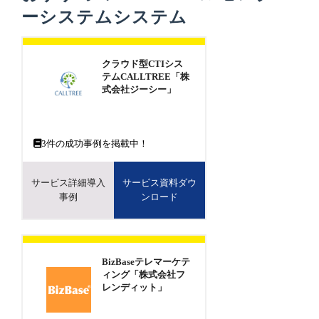
ーシステムシステム
クラウド型CTIシス
テムCALLTREE「株
式会社ジーシー」
3
件の成功事例を掲載中！
サービス詳細導入
サービス資料ダウ
事例
ンロード
BizBaseテレマーケテ
ィング「株式会社フ
レンディット」