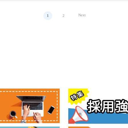
Next
1
2