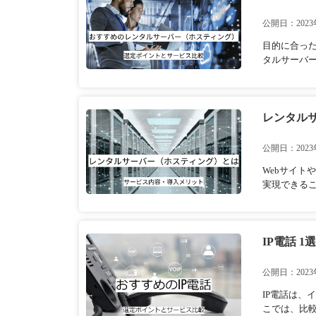
公開日：2023
目的に合っ
タルサーバー
レンタル
公開日：2023
Webサイ
実現できる
IP電話 
公開日：2023
IP電話は、
こでは、比