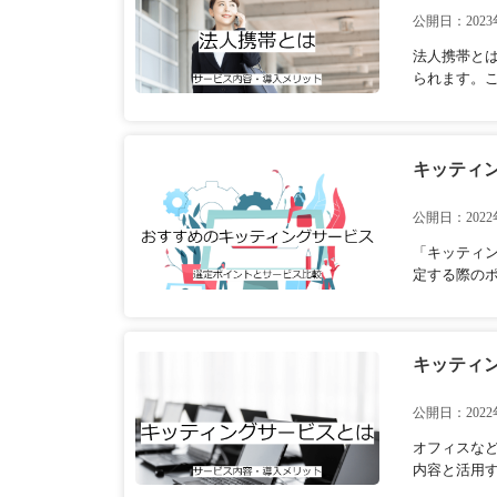
公開日：2023
法人携帯と
られます。こ
キッティ
公開日：2022
「キッティ
定する際の
キッティ
公開日：2022
オフィスな
内容と活用