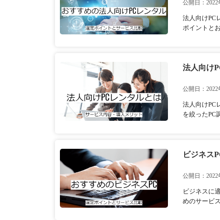
公開日：2022
法人向けP
ポイントと
法人向け
公開日：2022
法人向けP
を絞ったPC
ビジネスP
公開日：2022
ビジネスに
めのサービ