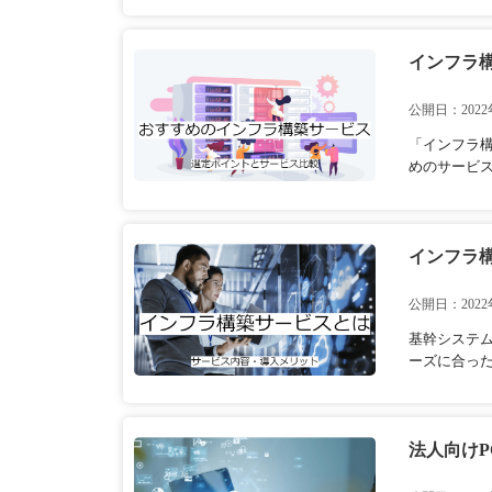
インフラ構
公開日：2022
「インフラ
めのサービ
インフラ
公開日：2022
基幹システ
ーズに合った
法人向け