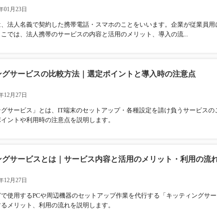
年01月23日
は、法人名義で契約した携帯電話・スマホのことをいいます。企業が従業員用
こでは、法人携帯のサービスの内容と活用のメリット、導入の流...
ングサービスの比較方法｜選定ポイントと導入時の注意点
年12月27日
ングサービス」とは、IT端末のセットアップ・各種設定を請け負うサービス
ポイントや利用時の注意点を説明します。
ングサービスとは｜サービス内容と活用のメリット・利用の流
年12月27日
どで使用するPCや周辺機器のセットアップ作業を代行する「キッティングサ
するメリット、利用の流れを説明します。