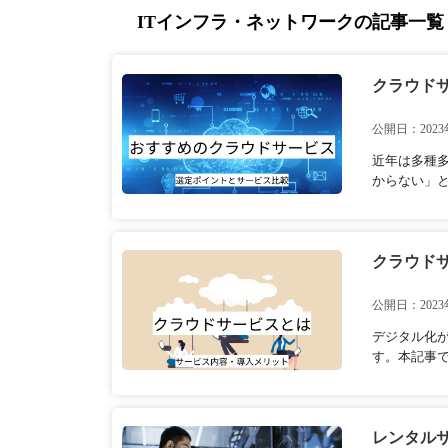
ITインフラ・ネットワークの記事一覧
クラウドサ
公開日：2023
近年は多種
からない」と
クラウド
公開日：2023
デジタル化
す。本記事で
レンタルサ