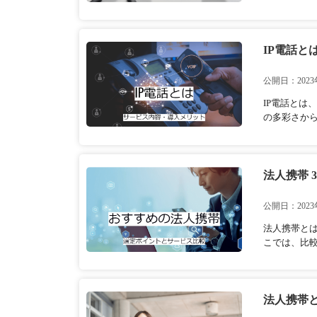
IP電話と
公開日：2023
IP電話と
の多彩さから
法人携帯
公開日：2023
法人携帯と
こでは、比
法人携帯