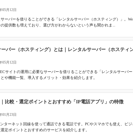
年05月12日
たサーバーを借りることができる「レンタルサーバー（ホスティング）」。We
の提供数も増えており、選び方がわからないという声も聞かれま...
サーバー（ホスティング）とは｜レンタルサーバー（ホスティング
年05月12日
トやECサイトの運用に必要なサーバーを借りることができる「レンタルサーバ
ことや機能一覧、導入するメリット・効果を紹介します。
1選｜比較・選定ポイントとおすすめ「IP電話アプリ」の特徴
年01月23日
インターネット回線を使って通話できる電話です。PCやスマホでも使え、ビ
較選定ポイントとおすすめのサービスを紹介します。