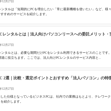
年12月27日
Cレンタルは「短期的にPCを増台したい「常に最新機種を使いたい」など、様
おすすめのサービスを紹介します。
PCレンタルとは｜法人向けパソコンリースへの委託メリット・
年12月27日
Cレンタルとは、必要な期間だけPCをレンタル利用できるサービスのことです
調達に役立ちます。ここでは、法人向けPCレンタルのサービス内容と...
C 2選｜比較・選定ポイントとおすすめ「法人パソコン」の特
年12月27日
適した仕様となっているビジネスPCは、社内での業務はもとより、テレワー
スを紹介します。