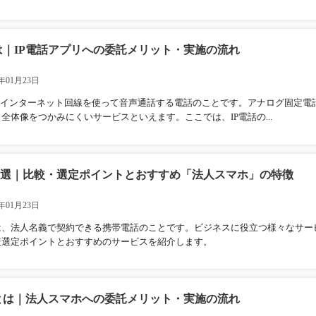
は｜IP電話アプリへの委託メリット・実施の流れ
年01月23日
は、インターネット回線を使って音声通話する電話のことです。アナログ固定電
全体像をつかみにくいサービスといえます。ここでは、IP電話の...
 3選｜比較・選定ポイントとおすすめ「法人スマホ」の特徴
年01月23日
は、法人名義で契約できる携帯電話のことです。ビジネスに役立つ様々なサー
較選定ポイントとおすすめのサービスを紹介します。
とは｜法人スマホへの委託メリット・実施の流れ