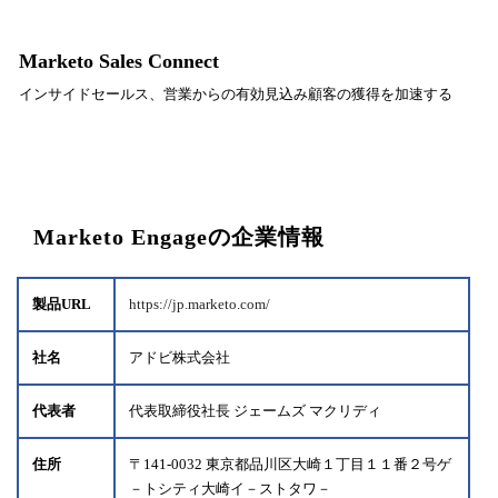
Marketo Sales Connect
インサイドセールス、営業からの有効見込み顧客の獲得を加速する
Marketo Engageの企業情報
製品URL
https://jp.marketo.com/
社名
アドビ株式会社
代表者
代表取締役社長 ジェームズ マクリディ
住所
〒141-0032 東京都品川区大崎１丁目１１番２号ゲ
－トシティ大崎イ－ストタワ－