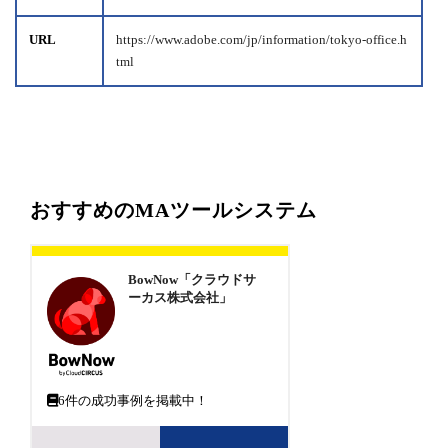
URL
https://www.adobe.com/jp/information/tokyo-office.h
tml
おすすめのMAツールシステム
BowNow「クラウドサ
ーカス株式会社」
6
件の成功事例を掲載中！