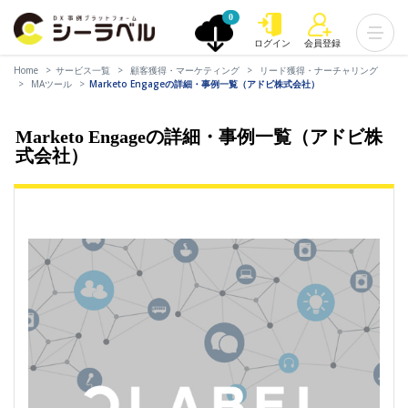
0
ログイン
会員登録
Home
サービス一覧
顧客獲得・マーケティング
リード獲得・ナーチャリング
MAツール
Marketo Engageの詳細・事例一覧（アドビ株式会社）
Marketo Engageの詳細・事例一覧（アドビ株
式会社）