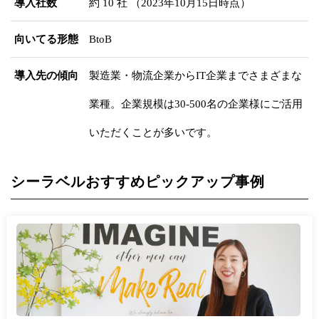
導入社数
約 10 社 （2023年10月15日時点）
向いてる形態
BtoB
導入先の傾向
製造業・物流企業からIT企業までさまざまな
業種。企業規模は30-500名の企業様にご活用
いただくことが多いです。
シーラベルおすすめピックアップ事例