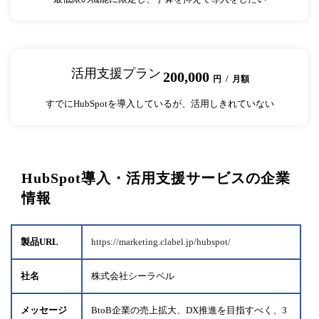
活用支援プラン
200,000
円 / 月額
すでにHubSpotを導入しているが、活用しきれていない
HubSpot導入・活用支援サービスの企業
情報
製品URL
https://marketing.clabel.jp/hubspot/
社名
株式会社シーラベル
メッセージ
BtoB企業の売上拡大、DX推進を目指すべく、3