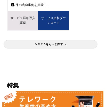
2
件の成功事例を掲載中！
サービス詳細導入
サービス資料ダウ
事例
ンロード
システムをもっと探す >
特集