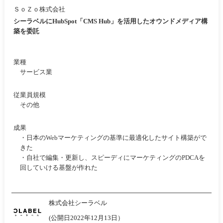
ＳｏＺｏ株式会社
シーラベルにHubSpot「CMS Hub」を活用したオウンドメディア構
築を委託
業種
サービス業
従業員規模
その他
成果
・日本のWebマーケティングの基準に最適化したサイト構築がで
きた
・自社で編集・更新し、スピーディにマーケティングのPDCAを
回していける基盤が作れた
株式会社シーラベル
(公開日2022年12月13日）