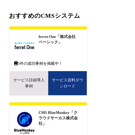
おすすめのCMSシステム
ferret One「株式会社
ベーシック」
5
件の成功事例を掲載中！
サービス詳細導入
サービス資料ダウ
事例
ンロード
CMS BlueMonkey「ク
ラウドサーカス株式会
社」