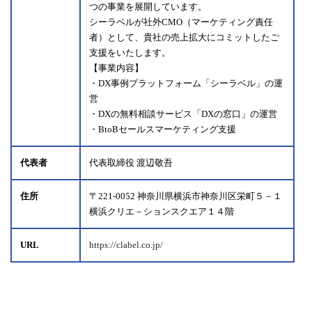
つの事業を展開しています。
シーラベルが社外CMO（マーケティング責任
者）として、貴社の売上拡大にコミットしたご
支援をいたします。
【事業内容】
・DX事例プラットフォーム「シーラベル」の運
営
・DXの無料相談サービス「DXの窓口」の運営
・BtoBセールスマーケティング支援
代表者
代表取締役 渡辺敬吾
住所
〒221-0052 神奈川県横浜市神奈川区栄町５－１
横浜クリエ－ションスクエア１４階
URL
https://clabel.co.jp/