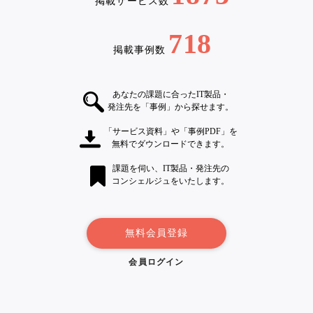
掲載サービス数
718
掲載事例数
あなたの課題に合ったIT製品・
発注先を「事例」から探せます。
「サービス資料」や「事例PDF」を
無料でダウンロードできます。
課題を伺い、IT製品・発注先の
コンシェルジュをいたします。
無料会員登録
会員ログイン