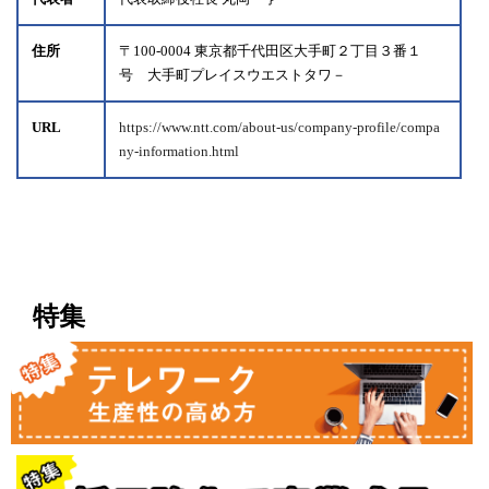
住所
〒100-0004 東京都千代田区大手町２丁目３番１
号 大手町プレイスウエストタワ－
URL
https://www.ntt.com/about-us/company-profile/compa
ny-information.html
特集