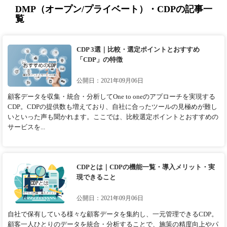
DMP（オープン/プライベート）・CDPの記事一
覧
CDP 3選｜比較・選定ポイントとおすすめ
「CDP」の特徴
公開日：2021年09月06日
顧客データを収集・統合・分析してOne to oneのアプローチを実現する
CDP。CDPの提供数も増えており、自社に合ったツールの見極めが難し
いといった声も聞かれます。ここでは、比較選定ポイントとおすすめの
サービスを...
CDPとは｜CDPの機能一覧・導入メリット・実
現できること
公開日：2021年09月06日
自社で保有している様々な顧客データを集約し、一元管理できるCDP。
顧客一人ひとりのデータを統合・分析することで、施策の精度向上やパ