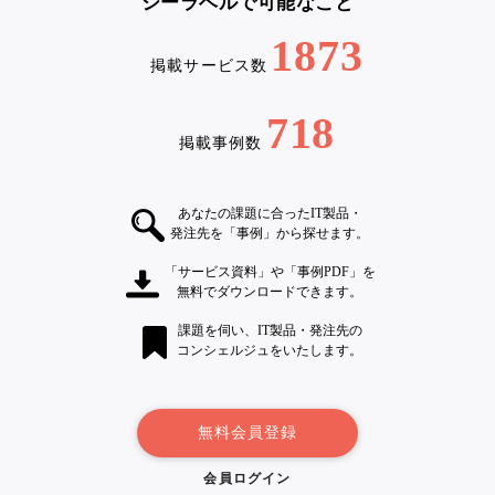
シーラベルで可能なこと
1873
掲載サービス数
718
掲載事例数
あなたの課題に合ったIT製品・
発注先を「事例」から探せます。
「サービス資料」や「事例PDF」を
無料でダウンロードできます。
課題を伺い、IT製品・発注先の
コンシェルジュをいたします。
無料会員登録
会員ログイン