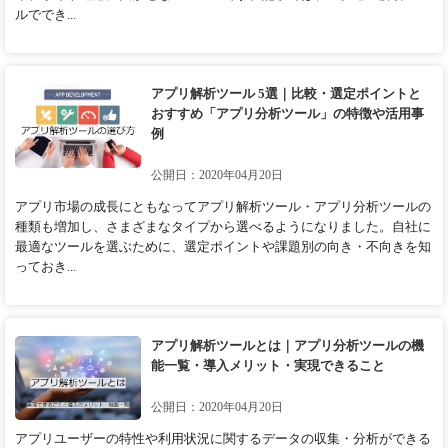
ルででき...
アプリ解析ツール 5選｜比較・選定ポイントと
おすすめ「アプリ分析ツール」の特徴や活用事
例
公開日：2020年04月20日
アプリ市場の成長にともなってアプリ解析ツール・アプリ分析ツールの
種類も増加し、さまざまなタイプから選べるようになりました。自社に
最適なツールを選ぶために、選定ポイントや課題別の向き・不向きを知
っておき...
アプリ解析ツールとは｜アプリ分析ツールの機
能一覧・導入メリット・実現できること
公開日：2020年04月20日
アプリユーザーの特性や利用状況に関するデータの収集・分析ができる