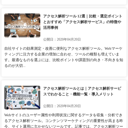
アクセス解析ツール 12選｜比較・選定ポイント
とおすすめ「アクセス解析サービス」の特徴や
活用事例
公開日：2020年04月20日
自社サイトの効果測定・改善に便利なアクセス解析ツール。Webマーケ
ティングに注力する企業の増加に合わせ、ツールの種類も増えていま
す。最適なものを選ぶには、比較ポイントや課題別の向き・不向きを知
るのが大切...
アクセス解析ツールとは｜アクセス解析サービ
スでわかること・機能一覧・導入メリット
公開日：2020年04月20日
Webサイトのユーザー属性や利用状況に関するデータを収集・分析でき
るアクセス解析ツール。コンテンツマーケティングの重要性が高まる昨
今、サイト運用に欠かせないツールです。記事では、アクセス解析ツー