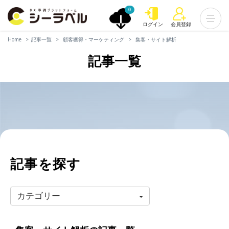
0
ログイン
会員登録
Home
記事一覧
顧客獲得・マーケティング
集客・サイト解析
記事一覧
記事を探す
カテゴリー