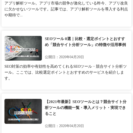
アプリ解析ツール。アプリ市場の競争が激化している昨今、アプリ改良
に欠かせないツールです。記事では、アプリ解析ツールを導入する利点
や期待で...
SEOツール 8選｜比較・選定ポイントとおすす
め「競合サイト分析ツール」の特徴や活用事例
公開日：2020年04月20日
SEO対策の効率や有効性を高めてくれるSEOツール・競合サイト分析ツ
ール。ここでは、比較選定ポイントとおすすめのサービスを紹介しま
す。
【2021年最新】SEOツールとは？競合サイト分
析ツールの機能一覧・導入メリット・実現でき
ること
公開日：2020年04月20日