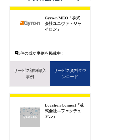
Gyro-n MEO「株式
会社ユニヴァ・ジャ
イロン」
1
件の成功事例を掲載中！
サービス詳細導入
サービス資料ダウ
事例
ンロード
Location Connect「株
式会社エフェクチュ
アル」