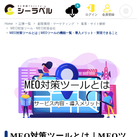
0
ログイン
会員登録
Home
記事一覧
顧客獲得・マーケティング
集客・サイト解析
MEO対策ツール・MEO対策会社
MEO対策ツールとは｜MEOツールの機能一覧・導入メリット・実現できること
MEO対策ツールとは｜MEOツ