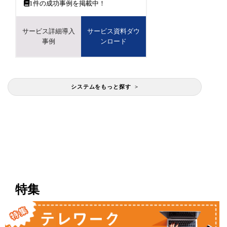
1
件の成功事例を掲載中！
サービス詳細導入
サービス資料ダウ
事例
ンロード
システムをもっと探す >
特集