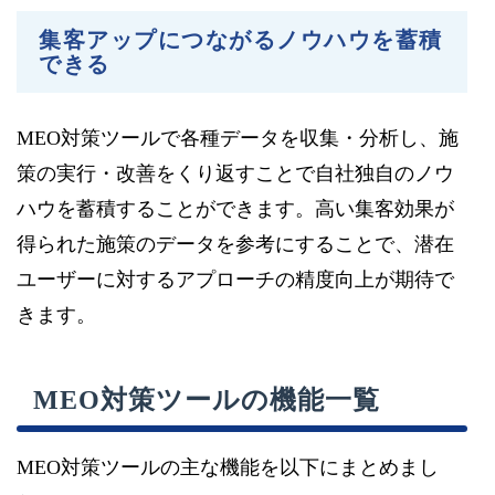
集客アップにつながるノウハウを蓄積
できる
MEO対策ツールで各種データを収集・分析し、施
策の実行・改善をくり返すことで自社独自のノウ
ハウを蓄積することができます。高い集客効果が
得られた施策のデータを参考にすることで、潜在
ユーザーに対するアプローチの精度向上が期待で
きます。
MEO対策ツールの機能一覧
MEO対策ツールの主な機能を以下にまとめまし