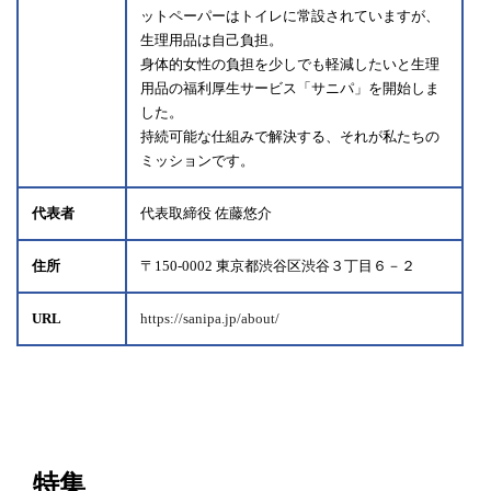
ットペーパーはトイレに常設されていますが、
生理用品は自己負担。
身体的女性の負担を少しでも軽減したいと生理
用品の福利厚生サービス「サニパ」を開始しま
した。
持続可能な仕組みで解決する、それが私たちの
ミッションです。
代表者
代表取締役 佐藤悠介
住所
〒150-0002 東京都渋谷区渋谷３丁目６－２
URL
https://sanipa.jp/about/
特集