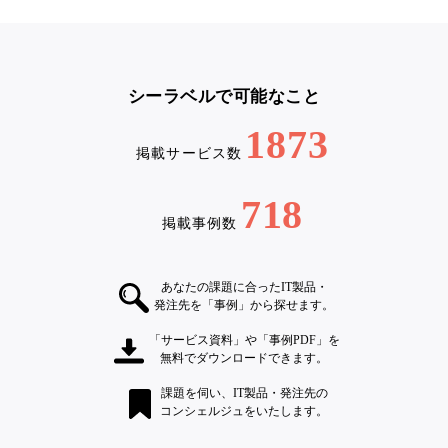
シーラベルで可能なこと
1873
掲載サービス数
718
掲載事例数
あなたの課題に合ったIT製品・
発注先を「事例」から探せます。
「サービス資料」や「事例PDF」を
無料でダウンロードできます。
課題を伺い、IT製品・発注先の
コンシェルジュをいたします。