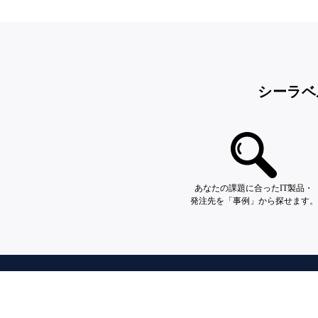
シーラベ
あなたの課題に合ったIT製品・
発注先を「事例」から探せます。