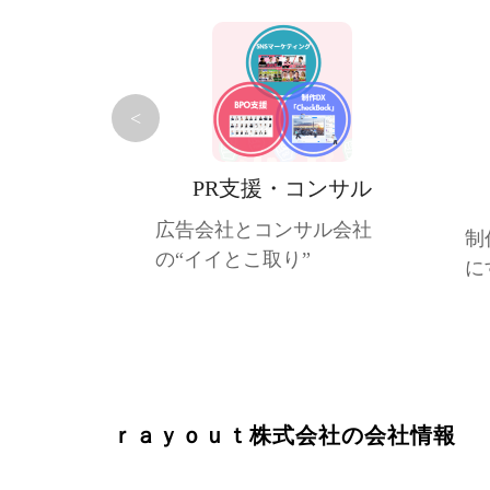
<
PR支援・コンサル
広告会社とコンサル会社
制
の“イイとこ取り”
に
ｒａｙｏｕｔ株式会社の会社情報