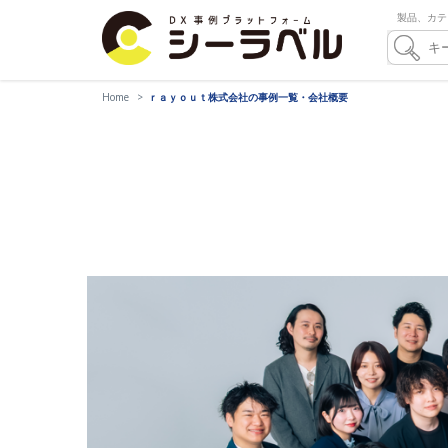
製品、カテ
Home
ｒａｙｏｕｔ株式会社の事例一覧・会社概要