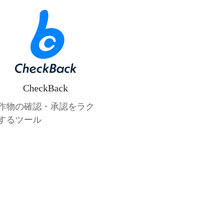
CheckBack
作物の確認・承認をラク
するツール