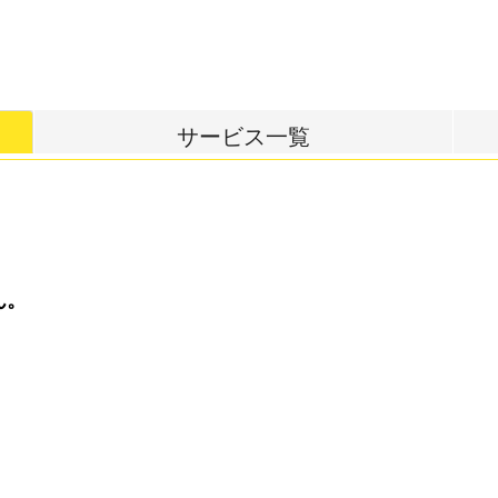
サービス一覧
ん。