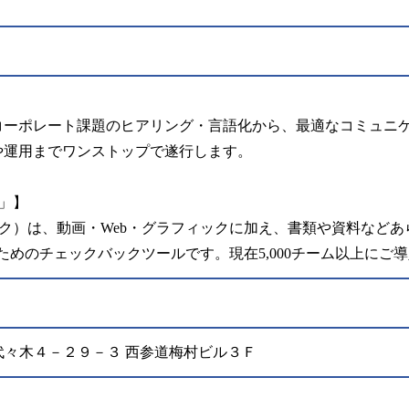
コーポレート課題のヒアリング・言語化から、最適なコミュニ
や運用までワンストップで遂行します。
k」】
ックバック）は、動画・Web・グラフィックに加え、書類や資料な
ためのチェックバックツールです。現在5,000チーム以上にご
谷区代々木４－２９－３ 西参道梅村ビル３Ｆ