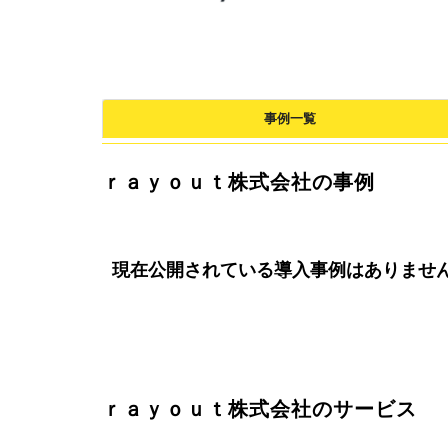
事例一覧
ｒａｙｏｕｔ株式会社の事例
現在公開されている導入事例はありませ
ｒａｙｏｕｔ株式会社のサービス