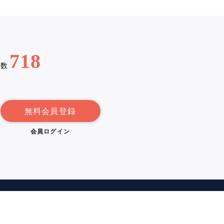
718
例数
無料会員登録
会員ログイン