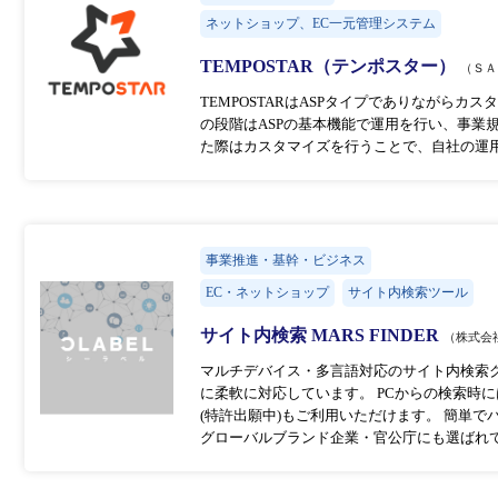
ネットショップ、EC一元管理システム
TEMPOSTAR（テンポスター）
（ＳＡ
TEMPOSTARはASPタイプでありながら
の段階はASPの基本機能で運用を行い、事業
た際はカスタマイズを行うことで、自社の運
事業推進・基幹・ビジネス
EC・ネットショップ
サイト内検索ツール
サイト内検索 MARS FINDER
（株式会
マルチデバイス・多言語対応のサイト内検索
に柔軟に対応しています。 PCからの検索時
(特許出願中)もご利用いただけます。 簡単
グローバルブランド企業・官公庁にも選ばれ