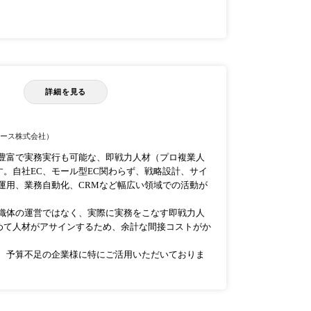
詳細を見る
ユース株式会社）
験豊富で実務実行も可能な、即戦力人材（プロ複業人
。自社EC、モール型EC関わらず、戦略設計、サイ
S運用、業務自動化、CRMなど幅広い領域での活動が
組織体の運営ではなく、実際に実務をこなす即戦力人
めて人材がアサインするため、余計な間接コストがか
足、予算不足の企業様に特にご活用いただいておりま