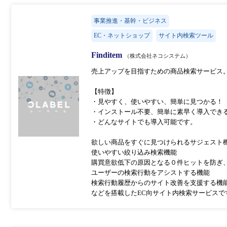
事業推進・基幹・ビジネス
EC・ネットショップ
サイト内検索ツール
Finditem
（株式会社ネコシステム）
売上アップを目指すための商品検索サービス
【特徴】
・見やすく、使いやすい、簡単に見つかる！
・インストール不要、簡単に素早く導入でき
・どんなサイトでも導入可能です。
欲しい商品をすぐに見つけられるサジェスト
使いやすい絞り込み検索機能
購買意欲低下の原因となる０件ヒットを防ぎ
ユーザーの検索行動をアシストする機能
検索行動履歴からのサイト改善を支援する機
などを搭載したEC向サイト内検索サービスで