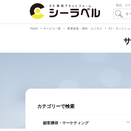
製品、カテ
Home
サービス一覧
事業推進・基幹・ビジネス
EC・ネットショ
サ
カテゴリーで検索
顧客獲得・マーケティング