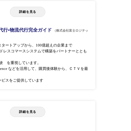
詳細を見る
送代行•物流代行完全ガイド
（株式会社富士ロジテッ
のスタートアップから、100億超えの企業まで
nge などのヘッドレスコマースシステムで構築をパートナーととも
体験 を重視しています。
ligence などを活用して、購買後体験から、ＣＴＶを最
ービスをご提供しています
詳細を見る