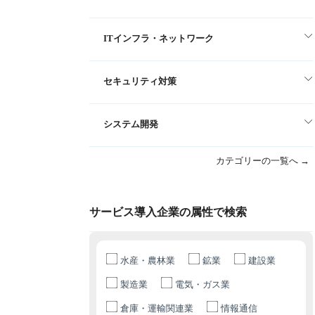
ITインフラ・ネットワーク
セキュリティ対策
システム開発
カテゴリーの一覧へ →
サービス導入企業の属性で検索
水産・農林業
鉱業
建設業
製造業
電気・ガス業
倉庫・運輸関連業
情報通信