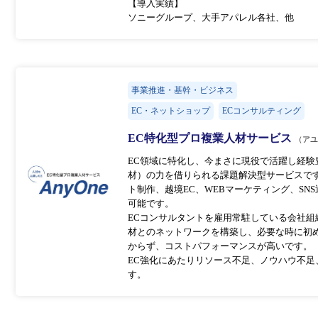
【導入実績】
ソニーグループ、大手アパレル各社、他
事業推進・基幹・ビジネス
EC・ネットショップ
ECコンサルティング
EC特化型プロ複業人材サービス
（ア
EC領域に特化し、今まさに現役で活躍し経
材）の力を借りられる課題解決型サービスです
ト制作、越境EC、WEBマーケティング、SN
可能です。
ECコンサルタントを雇用常駐している会社
材とのネットワークを構築し、必要な時に初
からず、コストパフォーマンスが高いです。
EC強化にあたりリソース不足、ノウハウ不
す。