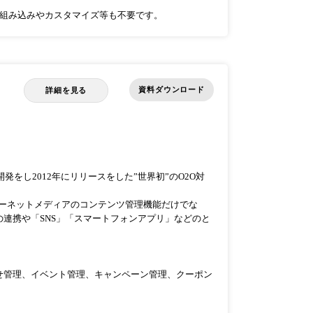
の組み込みやカスタマイズ等も不要です。
資料ダウンロード
詳細を見る
）
uraiが開発をし2012年にリリースをした”世界初”のO2O対
ターネットメディアのコンテンツ管理機能だけでな
連携や「SNS」「スマートフォンアプリ」などのと
合せ管理、イベント管理、キャンペーン管理、クーポン