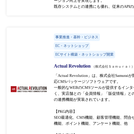
ージョン向上を実現します。
既存システムとの連携にも優れ、従来のAPI
事業推進・基幹・ビジネス
EC・ネットショップ
ECサイト構築・ネットショップ開業
Actual Revolution
（株式会社Ｓａｍｕｒａｉ
「Actual Revolution」は、株式会社Sam
応CMSパッケージソフトウェアです。
一般的なWEBのCMSツールが提供するイン
く、実店舗との「会員情報」「販促情報」との
の連携機能が実装されています。
【PKG内容】
SEO最適化、CMS機能、顧客管理機能、問
機能、ポイント機能、アンケート機能、他