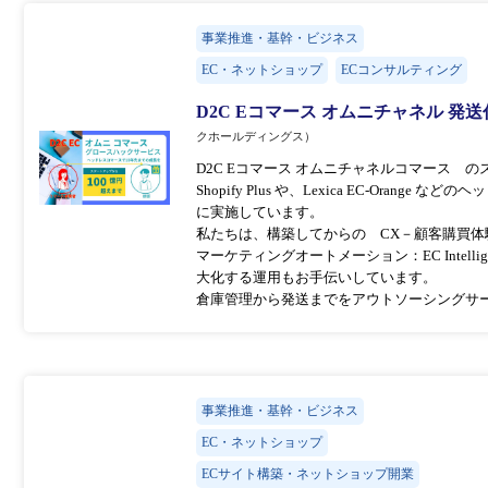
事業推進・基幹・ビジネス
EC・ネットショップ
ECコンサルティング
D2C Eコマース オムニチャネル 発
クホールディングス）
D2C Eコマース オムニチャネルコマース 
Shopify Plus や、Lexica EC-Ora
に実施しています。
私たちは、構築してからの CX－顧客購買
マーケティングオートメーション：EC Intel
大化する運用もお手伝いしています。
倉庫管理から発送までをアウトソーシングサ
事業推進・基幹・ビジネス
EC・ネットショップ
ECサイト構築・ネットショップ開業