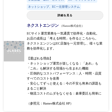
ネットショップ、EC一元管理システム
詳細を見る
ネクストエンジン
（Hamee株式会社）
ECサイト運営業務を一気通貫で効率化・自動化。
お店の成長は「考える時間」を作るところから。
ネクストエンジンはEC店舗を一元管理し、様々な業
務を効率化します。
【選ばれる理由】
・ネットショップ運営が楽しくなる：「あれ」も
「これ」も解決する現場から生まれた機能
・圧倒的なコストパフォーマンス：人・時間・品質
すべてのコストを改善
・安心してずっと使える：今の不安も将来の課題も
まるごと解決
・物流コストのムダをなくせる：倉庫委託も簡単に
（参照元：Hamee株式会社 HP）