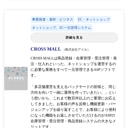
事業推進・基幹・ビジネス
EC・ネットショップ
ネットショップ、EC一元管理システム
詳細を見る
CROSS MALL
（株式会社アイル）
CROSS MALLは商品登録・在庫管理・受注管理・発
注・仕入れといった、ネットショップを運営するの
に必要な業務をすべて一元管理できるASPソフトで
す。
「多店舗運営を支えるバックヤードの皆様と、同じ
方向を向いて一緒に運用を作っていきたい。」とい
う想いから、これまで数百件以上のご要望にお応え
してきました。お客様の声を反映し機能更新・バー
ジョンアップを繰り返すことで、お客様により便利
になった機能をお返しさせていただけるのがASPの
在庫管理・受注管理・商品登録システムの大きなメ
リットです。