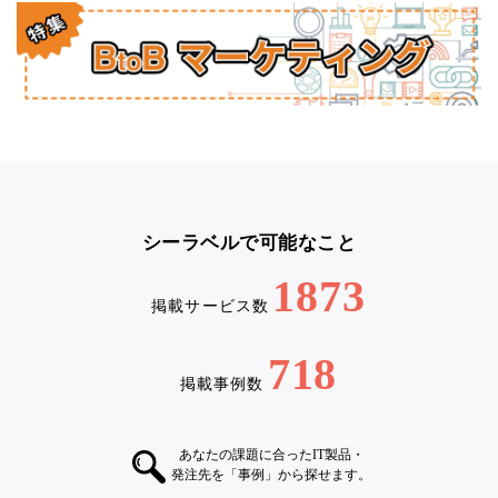
シーラベルで可能なこと
1873
掲載サービス数
718
掲載事例数
あなたの課題に合ったIT製品・
発注先を「事例」から探せます。