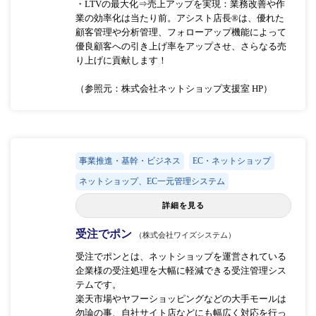
・LTVの最大化⇒売上アップを実現：業務改善や作
業の効率化は当たり前。アシスト店長®は、優れた
顧客管理や分析管理、フォローアップ機能によって
優良顧客への引き上げ率をアップさせ、さらなる売
り上げに貢献します！
（参照元：株式会社ネットショップ支援室 HP）
事業推進・基幹・ビジネス
EC・ネットショップ
ネットショップ、EC一元管理システム
詳細を見る
受注でポン
（株式会社ワイズシステム）
受注でポンとは、ネットショップを運営されている
企業様の受注処理を大幅に軽減できる受注管理シス
テムです。
楽天市場やヤフーショッピングなどの大手モールは
勿論の事、自社サイト店などにも幅広く対応を行っ