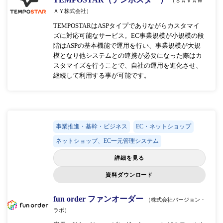
（ＳＡＶＡＷ
ＡＹ株式会社）
TEMPOSTARはASPタイプでありながらカスタマイ
ズに対応可能なサービス。EC事業規模が小規模の段
階はASPの基本機能で運用を行い、事業規模が大規
模となり他システムとの連携が必要になった際はカ
スタマイズを行うことで、自社の運用を進化させ、
継続して利用する事が可能です。
事業推進・基幹・ビジネス
EC・ネットショップ
ネットショップ、EC一元管理システム
詳細を見る
資料ダウンロード
fun order ファンオーダー
（株式会社バージョン・
ラボ）