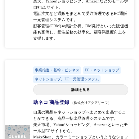
楽天、Yahoo!ショッピング、Amazonなどのモールや
自社ECサイト、
電話注文など通販をまとめて受注管理できるEC通販
一元管理システムです。
顧客管理(CRM)や集計分析、DM発行といった販促機
能も完備し、受注業務の効率化、顧客満足度向上を
支援します。
事業推進・基幹・ビジネス
EC・ネットショップ
ネットショップ、EC一元管理システム
詳細を見る
助ネコ 商品登録
（株式会社アクアリーフ）
自店の商品をネットショップへまとめて出品するこ
とができる、商品一括出品管理システムです。
楽天市場、Yahoo!ショッピング、Amazonといったモ
ール型ECサイトから、
MakeShop、カラーミーショップというようなショッ