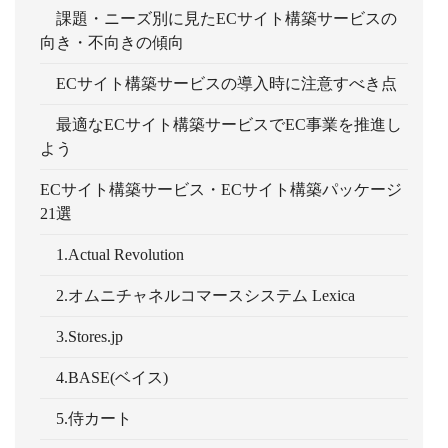
課題・ニーズ別に見たECサイト構築サービスの
向き・不向きの傾向
ECサイト構築サービスの導入時に注意すべき点
最適なECサイト構築サービスでEC事業を推進し
よう
ECサイト構築サービス・ECサイト構築パッケージ
21選
1.Actual Revolution
2.オムニチャネルコマースシステム Lexica
3.Stores.jp
4.BASE(ベイス)
5.侍カート