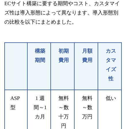
ECサイト構築に要する期間やコスト、カスタマイ
ズ性は導入形態によって異なります。導入形態別
の比較を以下にまとめました。
構築
初期
月額
カス
期間
費用
費用
タマ
イズ
性
ASP
1 週
無料
無料
低い
型
間～1
～数
～数
カ月
十万
万円
円