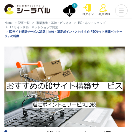
0
ログイン
会員登録
Home
記事一覧
事業推進・基幹・ビジネス
EC・ネットショップ
ECサイト構築・ネットショップ開業
ECサイト構築サービス21選｜比較・選定ポイントとおすすめ「ECサイト構築パッケー
ジ」の特徴