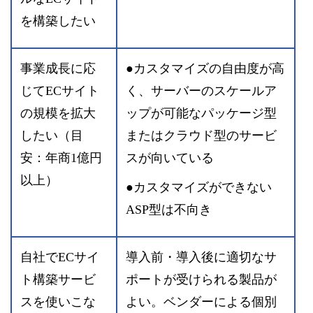
を構築したい
事業成長に応
●カスタマイズの自由度が高
じてECサイト
く、サーバーのスケールア
の規模を拡大
ップが可能なパッケージ型
したい（目
またはクラウド型のサービ
安：年商1億円
スが向いている
以上）
●カスタマイズができない
ASP型は不向き
自社でECサイ
導入前・導入後に適切なサ
ト構築サービ
ポートが受けられる製品が
スを使いこな
よい。ベンダーによる個別