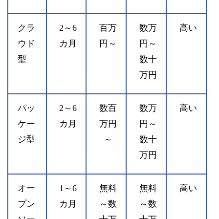
クラ
2～6
百万
数万
高い
ウド
カ月
円～
円～
型
数十
万円
パッ
2～6
数百
数万
高い
ケー
カ月
万円
円～
ジ型
～
数十
万円
オー
1～6
無料
無料
高い
プン
カ月
～数
～数