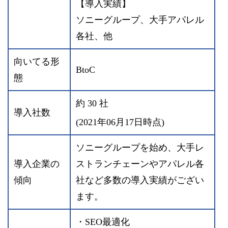
【導入実績】
ソニーグループ、大手アパレル
各社、他
向いてる形
BtoC
態
約 30 社
導入社数
(2021年06月17日時点)
ソニーグループを始め、大手レ
導入企業の
ストランチェーンやアパレル各
傾向
社など多数の導入実績がござい
ます。
・SEO最適化