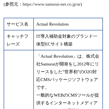
(参照元：
https://www.samurai-net.co.jp/ar
)
サービス名
Actual Revolution
キャッチフ
IT導入補助金対象のブランド一
レーズ
体型ECサイト構築
「Actual Revolution」は、株式会
社Samuraiが開発をし2012年にリ
リースをした”世界初”のO2O対
応CMSパッケージソフトウェア
です。
一般的なWEBのCMSツールが提
供するインターネットメディア