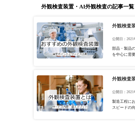
外観検査装置・AI外観検査の記事一覧
外観検査装
公開日：2021
部品・製品
を中心に需要
外観検査
公開日：2021
製造工程に
スピードの向