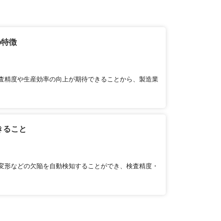
の特徴
査精度や生産効率の向上が期待できることから、製造業
きること
変形などの欠陥を自動検知することができ、検査精度・