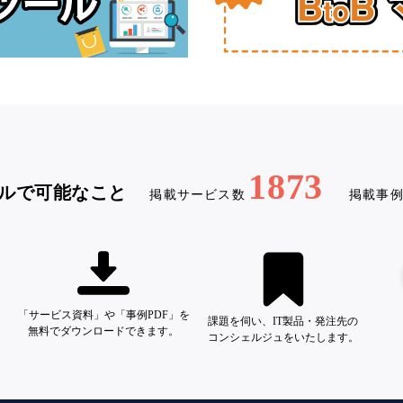
1873
ルで可能なこと
掲載サービス数
掲載事
「サービス資料」や「事例PDF」を
課題を伺い、IT製品・発注先の
無料でダウンロードできます。
コンシェルジュをいたします。