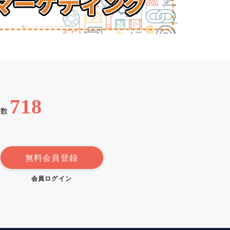
718
例数
無料会員登録
会員ログイン