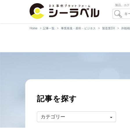
製品、カテ
Home
記事一覧
事業推進・基幹・ビジネス
製造業DX
外観検
記事を探す
カテゴリー