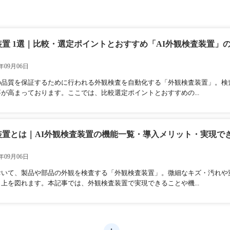
置 1選｜比較・選定ポイントとおすすめ「AI外観検査装置」
年09月06日
の品質を保証するために行われる外観検査を自動化する「外観検査装置」。検
が高まっております。ここでは、比較選定ポイントとおすすめの...
装置とは｜AI外観検査装置の機能一覧・導入メリット・実現で
年09月06日
おいて、製品や部品の外観を検査する「外観検査装置」。微細なキズ・汚れや
上を図れます。本記事では、外観検査装置で実現できることや機...