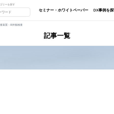
ゴリーを探す
セミナー・ホワイトペーパー
DX事例を
査装置・AI外観検査
記事一覧