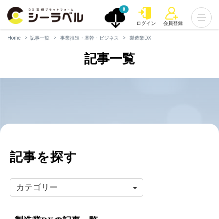
0
ログイン
会員登録
Home
記事一覧
事業推進・基幹・ビジネス
製造業DX
記事一覧
記事を探す
カテゴリー