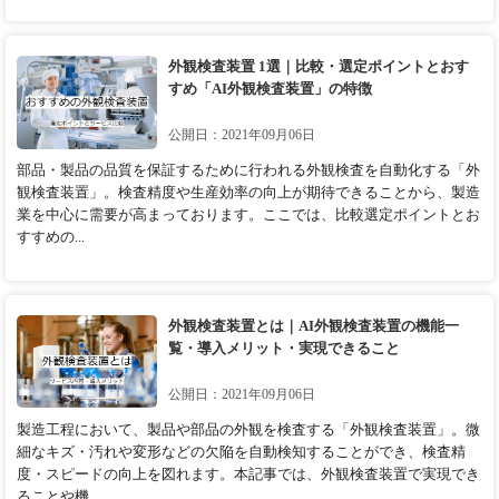
外観検査装置 1選｜比較・選定ポイントとおす
すめ「AI外観検査装置」の特徴
公開日：2021年09月06日
部品・製品の品質を保証するために行われる外観検査を自動化する「外
観検査装置」。検査精度や生産効率の向上が期待できることから、製造
業を中心に需要が高まっております。ここでは、比較選定ポイントとお
すすめの...
外観検査装置とは｜AI外観検査装置の機能一
覧・導入メリット・実現できること
公開日：2021年09月06日
製造工程において、製品や部品の外観を検査する「外観検査装置」。微
細なキズ・汚れや変形などの欠陥を自動検知することができ、検査精
度・スピードの向上を図れます。本記事では、外観検査装置で実現でき
ることや機...