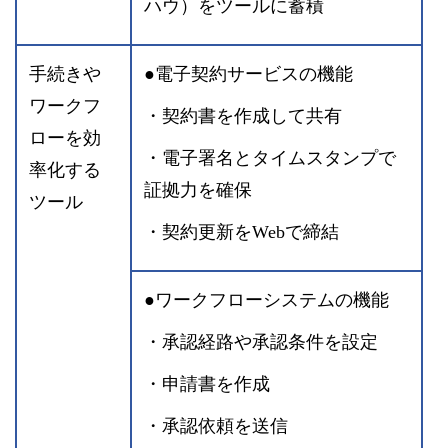
ハウ）をツールに蓄積
手続きや
●電子契約サービスの機能
ワークフ
・契約書を作成して共有
ローを効
・電子署名とタイムスタンプで
率化する
証拠力を確保
ツール
・契約更新をWebで締結
●ワークフローシステムの機能
・承認経路や承認条件を設定
・申請書を作成
・承認依頼を送信