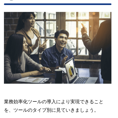
業務効率化ツールの導入により実現できること
を、ツールのタイプ別に見ていきましょう。