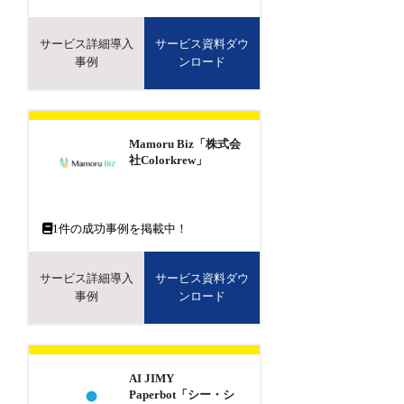
サービス詳細導入
サービス資料ダウ
事例
ンロード
Mamoru Biz「株式会
社Colorkrew」
1
件の成功事例を掲載中！
サービス詳細導入
サービス資料ダウ
事例
ンロード
AI JIMY
Paperbot「シー・シ