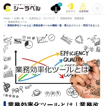
0
ログイン
会員登録
Home
記事一覧
生産性向上・テレワーク
業務効率化・業務改善
業務効率化ツール
業務効率化ツールとは｜業務改善ツールの機能一覧・導入のメリット・実現できること
業務効率化ツールとは｜業務改