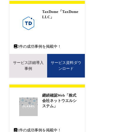
TaxDome「TaxDome
LLC」
2
件の成功事例を掲載中！
サービス詳細導入
サービス資料ダウ
事例
ンロード
継続確認Web「株式
会社ネットウエルシ
ステム」
1
件の成功事例を掲載中！