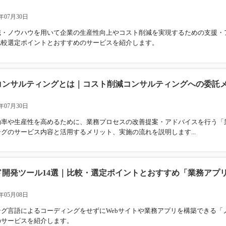
年07月30日
識・ノウハウを用いて企業の生産性向上やコスト削減を実現するための支援・
比較選定ポイントとおすすめのサービスを紹介します。
コンサルティングとは｜コスト削減コンサルティングへの委託
年07月30日
効率や生産性を高めるために、業務プロセスの改善提案・アドバイスを行う「
グのサービス内容と活用するメリット、実施の流れを説明します...
ド開発ツール14選｜比較・選定ポイントとおすすめ「業務アプ
年05月08日
ング言語によるコーディングをせずにWebサイトや業務アプリを構築できる「
のサービスを紹介します。