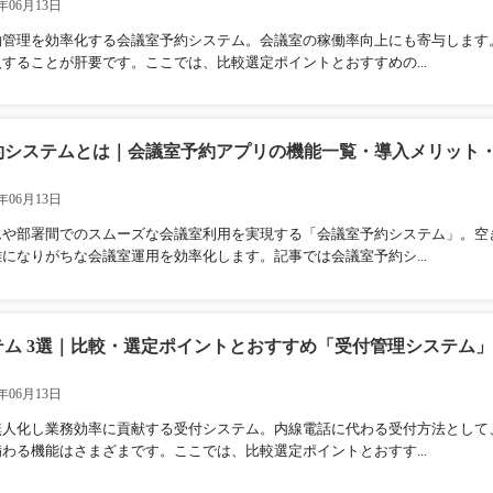
年06月13日
約管理を効率化する会議室予約システム。会議室の稼働率向上にも寄与します
することが肝要です。ここでは、比較選定ポイントとおすすめの...
約システムとは｜会議室予約アプリの機能一覧・導入メリット
年06月13日
ムや部署間でのスムーズな会議室利用を実現する「会議室予約システム」。空
になりがちな会議室運用を効率化します。記事では会議室予約シ...
テム 3選｜比較・選定ポイントとおすすめ「受付管理システム
年06月13日
無人化し業務効率に貢献する受付システム。内線電話に代わる受付方法として
わる機能はさまざまです。ここでは、比較選定ポイントとおすす...