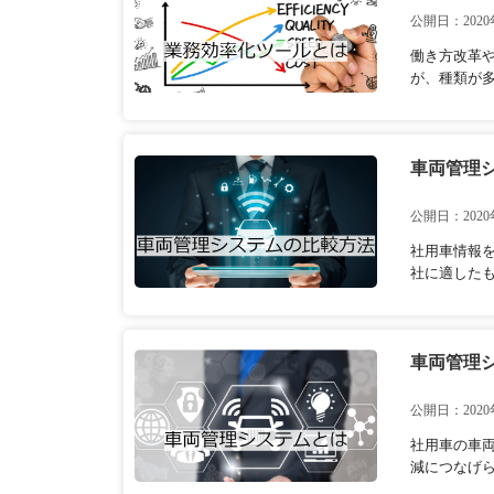
公開日：2020
働き方改革
が、種類が多
車両管理
公開日：2020
社用車情報
社に適したも
車両管理
公開日：2020
社用車の車
減につなげら