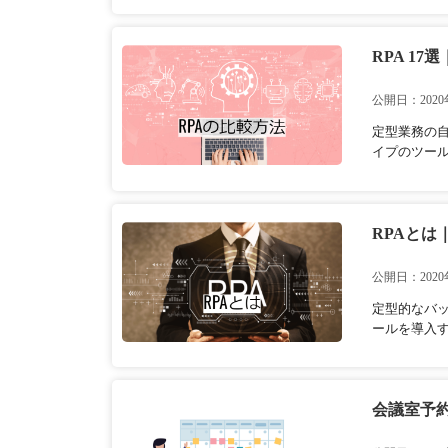
RPA 1
公開日：2020
定型業務の
イプのツール
RPAとは
公開日：2020
定型的なバッ
ールを導入す
会議室予