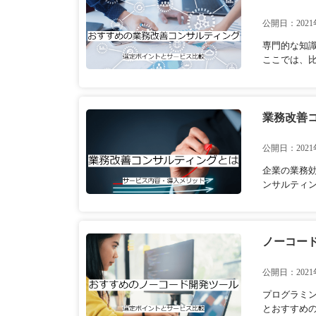
公開日：2021
専門的な知
ここでは、
業務改善
公開日：2021
企業の業務
ンサルティン
ノーコー
公開日：2021
プログラミ
とおすすめ