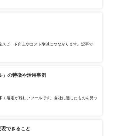
発スピード向上やコスト削減につながります。記事で
ル」の特徴や活用事例
多く選定が難しいツールです。自社に適したものを見つ
実現できること