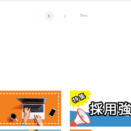
Next
1
2