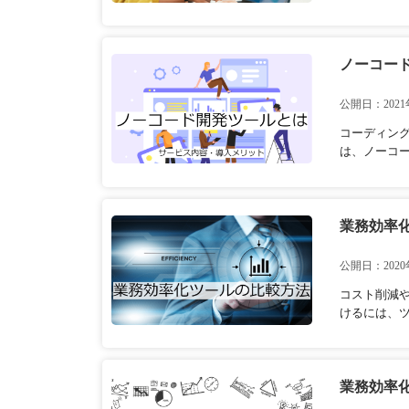
ノーコー
公開日：2021
コーディン
は、ノーコー
業務効率
公開日：2020
コスト削減
けるには、ツ
業務効率