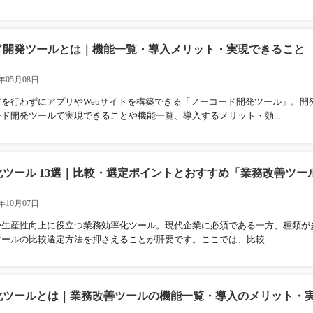
ド開発ツールとは｜機能一覧・導入メリット・実現できること
年05月08日
グを行わずにアプリやWebサイトを構築できる「ノーコード開発ツール」。開
ド開発ツールで実現できることや機能一覧、導入するメリット・効...
化ツール 13選｜比較・選定ポイントとおすすめ「業務改善ツー
年10月07日
や生産性向上に役立つ業務効率化ツール。現代企業に必須である一方、種類が
ールの比較選定方法を押さえることが肝要です。ここでは、比較...
化ツールとは｜業務改善ツールの機能一覧・導入のメリット・