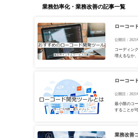
業務効率化・業務改善の記事一覧
ローコー
公開日：2021
コーディン
増えるなか、
ローコー
公開日：2021
最小限のコ
することが可
業務改善