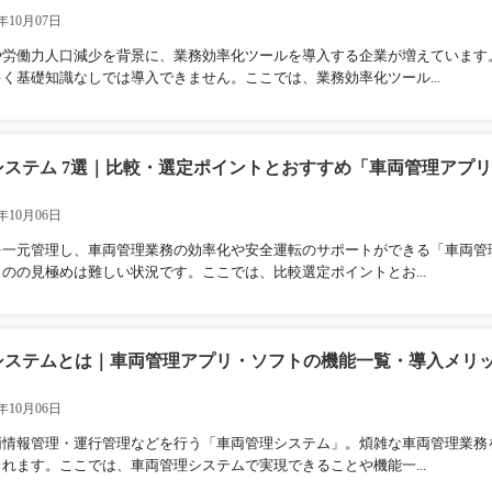
年10月07日
や労働力人口減少を背景に、業務効率化ツールを導入する企業が増えています
く基礎知識なしでは導入できません。ここでは、業務効率化ツール...
システム 7選｜比較・選定ポイントとおすすめ「車両管理アプ
年10月06日
を一元管理し、車両管理業務の効率化や安全運転のサポートができる「車両管
のの見極めは難しい状況です。ここでは、比較選定ポイントとお...
システムとは｜車両管理アプリ・ソフトの機能一覧・導入メリ
年10月06日
両情報管理・運行管理などを行う「車両管理システム」。煩雑な車両管理業務
れます。ここでは、車両管理システムで実現できることや機能一...