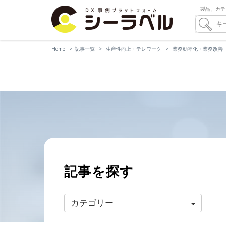
製品、カテ
Home
記事一覧
生産性向上・テレワーク
業務効率化・業務改善
記事を探す
カテゴリー