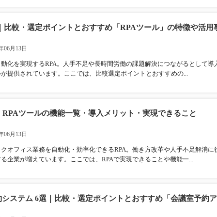
7選｜比較・選定ポイントとおすすめ「RPAツール」の特徴や活用
年06月13日
自動化を実現するRPA。人手不足や長時間労働の課題解決につながるとして導
が提供されています。ここでは、比較選定ポイントとおすすめの...
｜RPAツールの機能一覧・導入メリット・実現できること
年06月13日
クオフィス業務を自動化・効率化できるRPA。働き方改革や人手不足解消に
る企業が増えています。ここでは、RPAで実現できることや機能一...
約システム 6選｜比較・選定ポイントとおすすめ「会議室予約