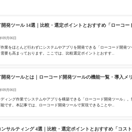
ド開発ツール 14選｜比較・選定ポイントとおすすめ「ローコー
年09月06日
グ作業をほとんど行わずにシステムやアプリを開発できる「ローコード開発ツ
需要も高まっております。ここでは、比較選定ポイントとおすす...
ド開発ツールとは｜ローコード開発ツールの機能一覧・導入メ
年09月06日
ーディング作業でシステムやアプリを構築できる「ローコード開発ツール」。
能です。本記事では、ローコード開発ツールで実現できることや...
コンサルティング 4選｜比較・選定ポイントとおすすめ「コス