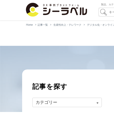
製品、カテ
Home
記事一覧
生産性向上・テレワーク
デジタル化・オンライ
記事を探す
カテゴリー