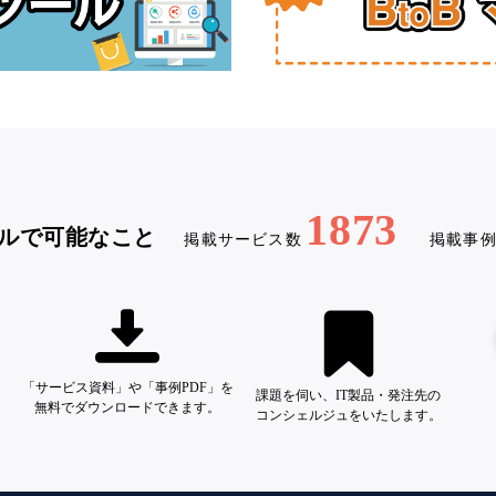
1873
ルで可能なこと
掲載サービス数
掲載事
「サービス資料」や「事例PDF」を
課題を伺い、IT製品・発注先の
無料でダウンロードできます。
コンシェルジュをいたします。