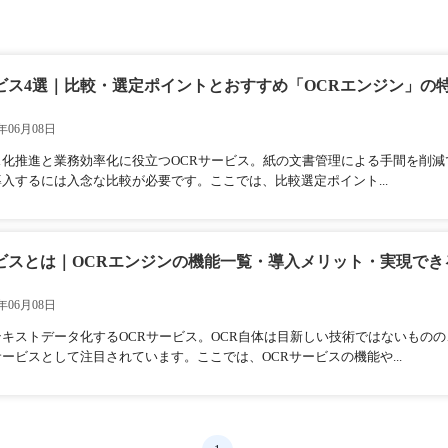
ービス4選｜比較・選定ポイントとおすすめ「OCRエンジン」の
年06月08日
ス化推進と業務効率化に役立つOCRサービス。紙の文書管理による手間を削
入するには入念な比較が必要です。ここでは、比較選定ポイント...
ービスとは｜OCRエンジンの機能一覧・導入メリット・実現でき
年06月08日
テキストデータ化するOCRサービス。OCR自体は目新しい技術ではないもの
ービスとして注目されています。ここでは、OCRサービスの機能や...