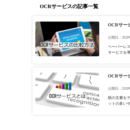
OCRサービスの記事一覧
OCRサ
公開日：2020
ペーパーレ
サービスを導
OCRサ
公開日：2020
紙の文書を
ットの多いサ