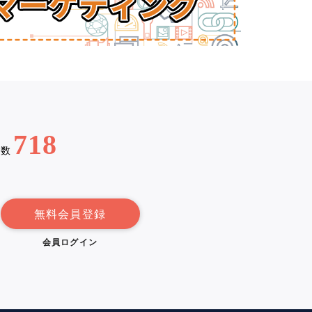
718
例数
無料会員登録
会員ログイン