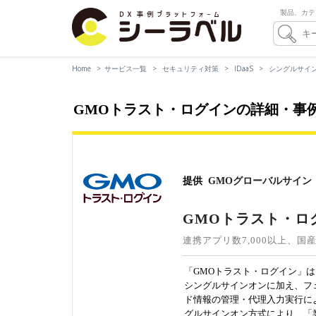
製品、カテ
Home
サービス一覧
セキュリティ対策
IDaaS
シングルサイン
GMOトラスト・ログインの詳細・事
提供
GMOグローバルサイン
GMOトラスト・ロ
連携アプリ数7,000以上、国産I
「GMOトラスト・ログイン」は、
シングルサインオンに加え、フェ
ド情報の管理・代理入力実行に
グルサインオン方式により、「