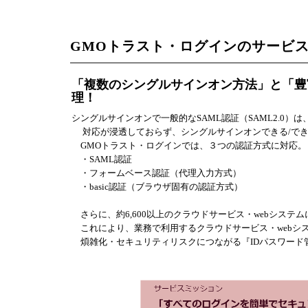
GMOトラスト・ログインのサービ
「複数のシングルサインオン方法」と「豊
理！
シングルサインオンで一般的なSAML認証（SAML2.0）は、
対応が浸透しておらず、シングルサインオンできる/でき
GMOトラスト・ログインでは、３つの認証方式に対応。
・SAML認証
・フォームベース認証（代理入力方式）
・basic認証（ブラウザ固有の認証方式）
さらに、約6,600以上のクラウドサービス・webシステ
これにより、業務で利用するクラウドサービス・webシ
煩雑化・セキュリティリスクにつながる『IDパスワード