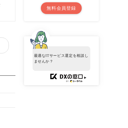
セ
無料会員登録
最適なITサービス選定を相談し
ませんか？
►