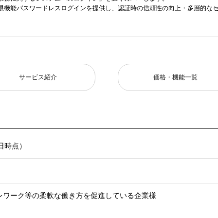
限機能パスワードレスログインを提供し、認証時の信頼性の向上・多層的な
。
サービス紹介
価格・機能一覧
01日時点）
テレワーク等の柔軟な働き方を促進している企業様