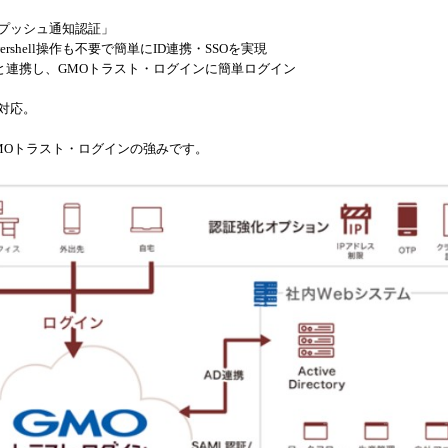
プッシュ通知認証」
ershell操作も不要で簡単にID連携・SSOを実現
認証と連携し、GMOトラスト・ログインに簡単ログイン
対応。
MOトラスト・ログインの強みです。