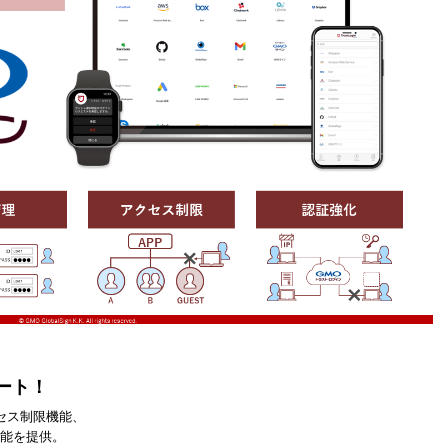
ート！
セス制限機能、
の機能を提供。