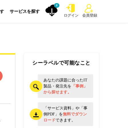
0
探す
サービスを探す
ログイン
会員登録
シーラベルで可能なこと
あなたの課題に合ったIT
製品・発注先を
「事例」
から探せます。
「サービス資料」や「事
例PDF」を
無料でダウン
ロード
できます。
ン