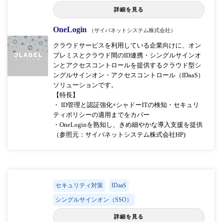
詳細を見る
OneLogin
（サイバネットシステム株式会社）
クラウドサービスを利用している企業向けに、オン
プレミスとクラウド間のID連携・シングルサインオ
ンとアクセスコントロールを提供するクラウド型シ
ングルサインオン・アクセスコントロール（IDaaS）
ソリューションです。
【特長】
・ ID管理と認証強化×シャドーITの検知・セキュリ
ティポリシーの適用までをカバー
・OneLoginを熟知し、きめ細やかな導入支援を提供
（参照元：サイバネットシステム株式会社HP)
セキュリティ対策
IDaaS
シングルサインオン（SSO）
詳細を見る