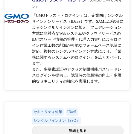
（GMOグローバルサイ
ン）
「GMOトラスト・ログイン」は、企業向けシングル
サインオンサービス（IDaaS）です。SAML2.0認証に
よるシングルサインオンに加え、フェデレーション
方式に非対応なWebシステムやクラウドサービスの
IDパスワード情報の管理・代理入力実行によるログ
イン作業工数の削減が可能なフォームベース認証に
対応。複数のシングルサインオン方式により、「業
務に関するシステムへのログイン」を広くカバーし
ます。
また、多要素認証やアクセス制限機能パスワードレ
スログインを提供し、認証時の信頼性の向上・多層
的なセキュリティの強化を実現します。
セキュリティ対策
IDaaS
シングルサインオン（SSO）
詳細を見る