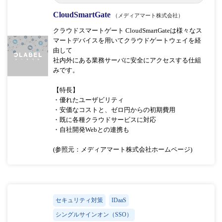
CloudSmartGate
（メディアマート株式会社）
クラウドスマートゲート CloudSmartGateは様々なス
マートデバイスを用いてクラウドゲートウェイを経
由して
社内外にある業務サーバに安全にアクセスする仕組
みです。
【特長】
・優れたユーザビリティ
・安価なコストと、ゼロ円からの初期費用
・既に各種クラウドサービスに対応
・自社開発Webとの連携も
(参照元：メディアマート株式会社ホームページ)
セキュリティ対策
IDaaS
シングルサインオン（SSO）