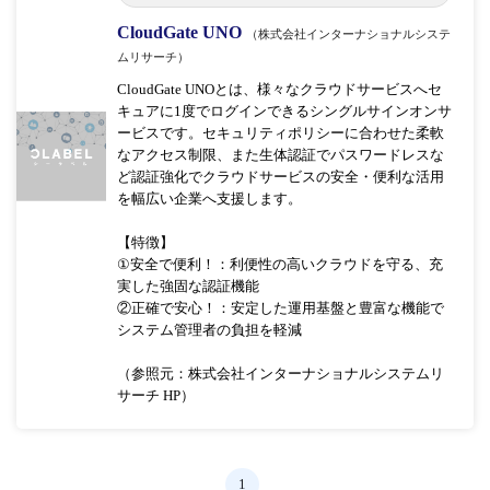
CloudGate UNO
（株式会社インターナショナルシステ
ムリサーチ）
CloudGate UNOとは、様々なクラウドサービスへセ
キュアに1度でログインできるシングルサインオンサ
ービスです。セキュリティポリシーに合わせた柔軟
なアクセス制限、また生体認証でパスワードレスな
ど認証強化でクラウドサービスの安全・便利な活用
を幅広い企業へ支援します。
【特徴】
①安全で便利！：利便性の高いクラウドを守る、充
実した強固な認証機能
②正確で安心！：安定した運用基盤と豊富な機能で
システム管理者の負担を軽減
（参照元：株式会社インターナショナルシステムリ
サーチ HP）
1