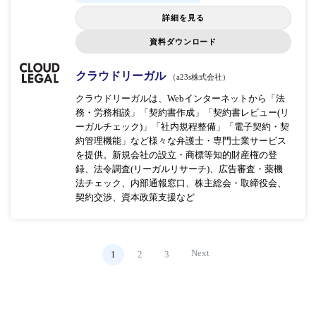
詳細を見る
資料ダウンロード
クラウドリーガル
（a23s株式会社）
クラウドリーガルは、Webインターネットから「法
務・労務相談」「契約書作成」「契約書レビュー(リ
ーガルチェック)」「社内規程整備」「電子契約・契
約管理機能」など様々な弁護士・専門士業サービス
を提供。新規会社の設立・商標等知的財産権の登
録、法令調査(リーガルリサーチ)、広告審査・薬機
法チェック、内部通報窓口、株主総会・取締役会、
契約交渉、資本政策支援など
Next
1
2
3