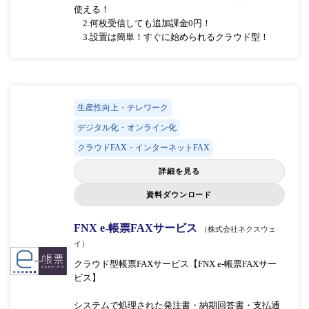
使える！
2.何枚受信しても追加課金0円！
3.設置は簡単！すぐに始められるクラウド型！
生産性向上・テレワーク
デジタル化・オンライン化
クラウドFAX・インターネットFAX
詳細を見る
資料ダウンロード
FNX e-帳票FAXサービス
（株式会社ネクスウェ
イ）
クラウド型帳票FAXサービス【FNX e-帳票FAXサー
ビス】
システムで処理された発注書・納期回答書・支払通