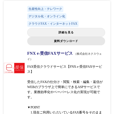
生産性向上・テレワーク
デジタル化・オンライン化
クラウドFAX・インターネットFAX
詳細を見る
資料ダウンロード
FNX e-受信FAXサービス
（株式会社ネクスウェ
イ）
FAX受信クラウドサービス【FNX e-受信FAXサービ
ス】
受信したFAXの仕分け・閲覧・検索・編集・返信が
WEBのブラウザ上で簡単にできるASPサービスで
す。業務効率化やペーパーレス化の実現が可能で
す。
▼POINT
1.現在ご利用いただいているFAX番号をそのまま