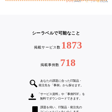
シーラベルで可能なこと
1873
掲載サービス数
718
掲載事例数
あなたの課題に合ったIT製品・
発注先を「事例」から探せます。
「サービス資料」や「事例PDF」を
無料でダウンロードできます。
課題を伺い、IT製品・発注先の
コンシェルジュをいたします。