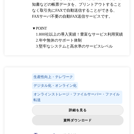
知書などの帳票データを、プリントアウトすること
なく取引先にFAXで自動送信することができる、
FAXサーバ不要の自動FAX送信サービスです。
▼POINT
1.800社以上の導入実績！豊富なサービス利用実績
2.年中無休のサポート体制
3.堅牢なシステムと高水準のサービスレベル
生産性向上・テレワーク
デジタル化・オンライン化
オンラインストレージ・ファイルサーバー・ファイル
転送
詳細を見る
資料ダウンロード