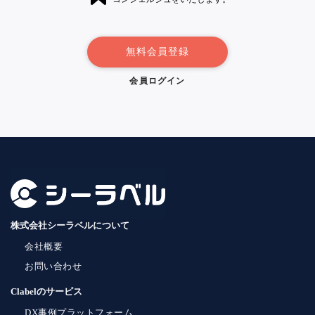
無料会員登録
会員ログイン
株式会社シーラベルについて
会社概要
お問い合わせ
Clabelのサービス
DX事例プラットフォーム