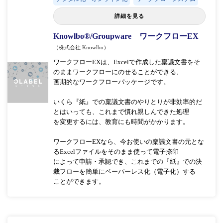
詳細を見る
Knowlbo®/Groupware ワークフローEX
（株式会社 Knowlbo）
ワークフローEXは、Excelで作成した稟議文書をそ
のままワークフローにのせることができる、
画期的なワークフローパッケージです。
いくら『紙』での稟議文書のやりとりが非効率的だ
とはいっても、これまで慣れ親しんできた処理
を変更するには、教育にも時間がかかります。
ワークフローEXなら、今お使いの稟議文書の元とな
るExcelファイルをそのまま使って電子捺印
によって申請・承認でき、これまでの『紙』での決
裁フローを簡単にペーパーレス化（電子化）する
ことができます。