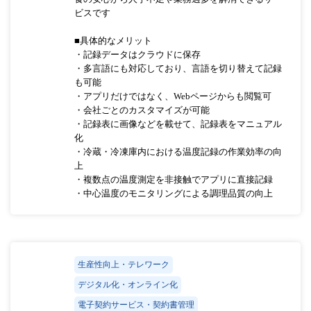
ビスです
■具体的なメリット
・記録データはクラウドに保存
・多言語にも対応しており、言語を切り替えて記録
も可能
・アプリだけではなく、Webページからも閲覧可
・会社ごとのカスタマイズが可能
・記録表に画像などを載せて、記録表をマニュアル
化
・冷蔵・冷凍庫内における温度記録の作業効率の向
上
・複数点の温度測定を非接触でアプリに直接記録
・中心温度のモニタリングによる調理品質の向上
生産性向上・テレワーク
デジタル化・オンライン化
電子契約サービス・契約書管理