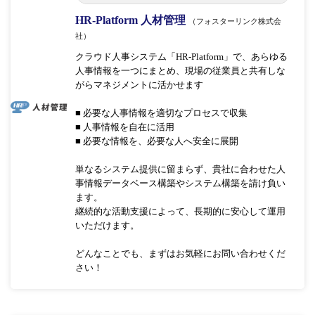
HR-Platform 人材管理
（フォスターリンク株式会
社）
クラウド人事システム「HR-Platform」で、あらゆる
人事情報を一つにまとめ、現場の従業員と共有しな
がらマネジメントに活かせます
■ 必要な人事情報を適切なプロセスで収集
■ 人事情報を自在に活用
■ 必要な情報を、必要な人へ安全に展開
単なるシステム提供に留まらず、貴社に合わせた人
事情報データベース構築やシステム構築を請け負い
ます。
継続的な活動支援によって、長期的に安心して運用
いただけます。
どんなことでも、まずはお気軽にお問い合わせくだ
さい！