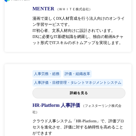
MENTER
（ＷＨＩＴＥ株式会社）
漫画で楽しくDX人材育成を行う法人向けのオンライ
ン学習サービスです。
IT初心者、文系人材向けに設計されています。
DXに必要なIT基礎知識を網羅し、独自の動画&チャ
ット形式でITスキルのボトムアップを実現します。
人事労務・総務
評価・組織改革
人事評価・目標管理・タレントマネジメントシステム
詳細を見る
HR-Platform 人事評価
（フォスターリンク株式会
社）
クラウド人事システム「HR-Platform」で、評価プロ
セスを進化させ、評価に対する納得性を高めること
ができます