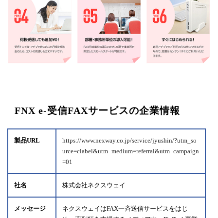
FNX e-受信FAXサービスの企業情報
製品URL
https://www.nexway.co.jp/service/jyushin/?utm_so
urce=clabel&utm_medium=referral&utm_campaign
=01
社名
株式会社ネクスウェイ
メッセージ
ネクスウェイはFAX一斉送信サービスをはじ