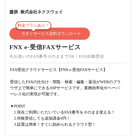
提供
株式会社ネクスウェイ
料金プランあり！
今すぐサービス資料ダウンロード
FNX e-受信FAXサービス
今お使いのFAX番号そのままでOK！FAX自動受信
FAX受信クラウドサービス【FNX e-受信FAXサービス】
受信したFAXの仕分け・閲覧・検索・編集・返信がWEBのブラ
ウザ上で簡単にできるASPサービスです。業務効率化やペーパ
ーレス化の実現が可能です。
▼POINT
1.現在ご利用いただいているFAX番号をそのまま使える！
2.何枚受信しても追加課金0円！
3.設置は簡単！すぐに始められるクラウド型！