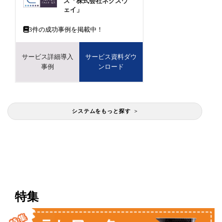
ス「株式会社ネクスウ
ェイ」
3
件の成功事例を掲載中！
サービス詳細導入
サービス資料ダウ
事例
ンロード
システムをもっと探す >
特集