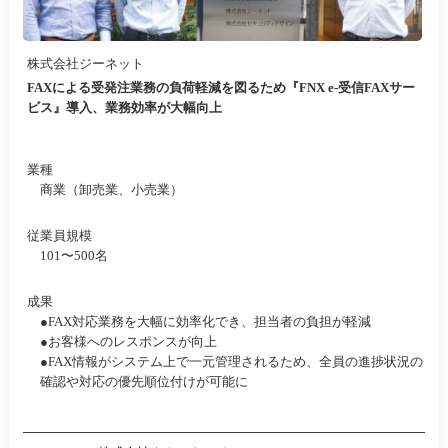
株式会社ジーネット
FAXによる受発注業務の負荷軽減を図るため『FNX e-受信FAXサー
ビス』導入、業務効率が大幅向上
業種
商業（卸売業、小売業）
従業員規模
101〜500名
成果
●FAX対応業務を大幅に効率化でき、担当者の負担が軽減
●お客様へのレスポンスが向上
●FAX情報がシステム上で一元管理されるため、全員の進捗状況の
確認や対応の優先順位付けが可能に