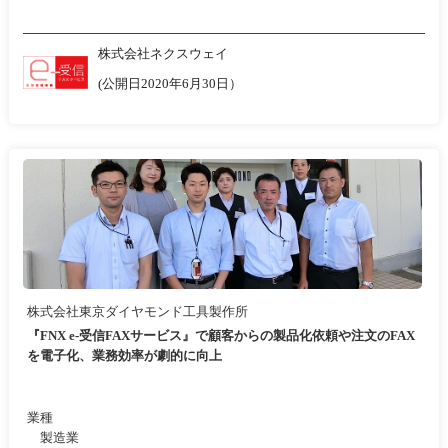
株式会社ネクスウェイ
(公開日2020年6月30日）
株式会社東京ダイヤモンド工具製作所
『FNX e-受信FAXサービス』で顧客からの製品化依頼や注文のFAX
を電子化、業務効率が劇的に向上
業種
製造業