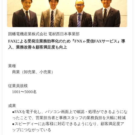
因幡電機産業株式会社 電材西日本事業部
FAXによる受発注業務効率化のため『FNX e-受信FAXサービス』導
入、業務改善＆顧客満足度も向上
業種
商業（卸売業、小売業）
従業員規模
1001〜5000名
成果
●FAXを電子化し、パソコン画面上で確認・処理ができるようにな
ったことで、営業担当者と事務スタッフの業務負担を大幅に軽減
●スピーディーにお客様に対応できるようになり、顧客満足度ア
ップにつながっている