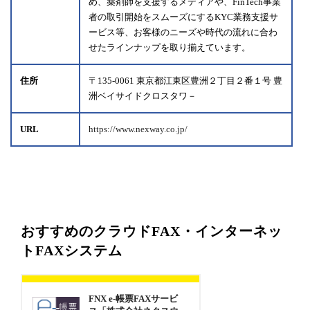
め、薬剤師を支援するメディアや、FinTech事業
者の取引開始をスムーズにするKYC業務支援サ
ービス等、お客様のニーズや時代の流れに合わ
せたラインナップを取り揃えています。
住所
〒135-0061 東京都江東区豊洲２丁目２番１号 豊
洲ベイサイドクロスタワ－
URL
https://www.nexway.co.jp/
おすすめのクラウドFAX・インターネッ
トFAXシステム
FNX e-帳票FAXサービ