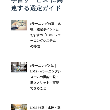
学習サービス に関
連する選定ガイド
eラーニング36選｜比
較・選定ポイントと
おすすめ「LMS・eラ
ーニングシステム」
の特徴
eラーニングとは｜
LMS・eラーニングシ
ステムの機能一覧・
導入メリット・実現
できること
LMS 36選｜比較・選