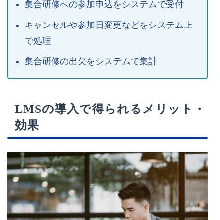
集合研修への参加申込をシステムで受付
キャンセルや参加日変更などをシステム上
で処理
集合研修の出欠をシステムで集計
LMSの導入で得られるメリット・
効果