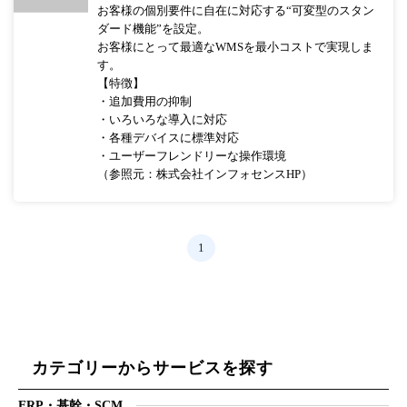
お客様の個別要件に自在に対応する“可変型のスタン
ダード機能”を設定。
お客様にとって最適なWMSを最小コストで実現しま
す。
【特徴】
・追加費用の抑制
・いろいろな導入に対応
・各種デバイスに標準対応
・ユーザーフレンドリーな操作環境
（参照元：株式会社インフォセンスHP）
1
カテゴリーからサービスを探す
ERP・基幹・SCM