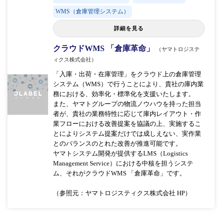
WMS（倉庫管理システム）
詳細を見る
クラウドWMS 「倉庫革命」
（ヤマトロジステ
ィクス株式会社）
「入庫・出荷・在庫管理」をクラウド上の倉庫管理
システム（WMS）で行うことにより、貴社の庫内業
務における、効率化・標準化を支援いたします。
また、ヤマトグループの物流ノウハウを持った担当
者が、貴社の業務特性に応じて庫内レイアウト・作
業フローにおける改善提案を協議の上、実施するこ
とによりシステム提案だけでは成しえない、実作業
とのバランスのとれた改善が推進可能です。
ヤマトシステム開発が提供するLMS（Logistics
Management Service）における中核を担うシステ
ム、それがクラウドWMS 「倉庫革命」です。
（参照元：ヤマトロジスティクス株式会社 HP）