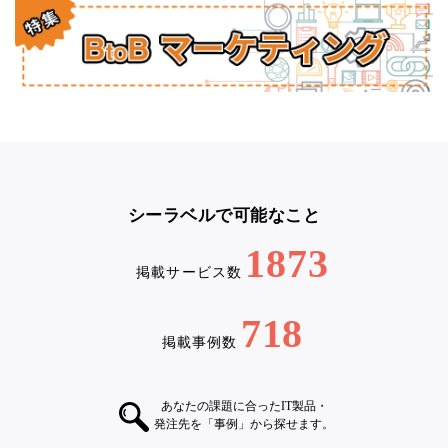
シーラベルで可能なこと
1873
掲載サービス数
718
掲載事例数
あなたの課題に合ったIT製品・
発注先を「事例」から探せます。