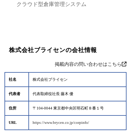
クラウド型倉庫管理システム
株式会社ブライセンの会社情報
掲載内容の問い合わせはこちら
社名
株式会社ブライセン
代表者
代表取締役社長 藤木 優
住所
〒104-0044 東京都中央区明石町８番１号
URL
https://www.brycen.co.jp/corpinfo/