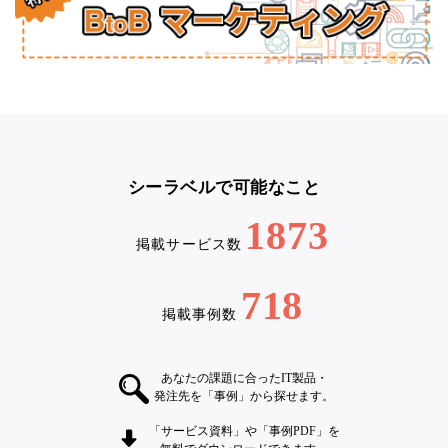
シーラベルで可能なこと
1873
掲載サービス数
718
掲載事例数
あなたの課題に合ったIT製品・
発注先を「事例」から探せます。
「サービス資料」や「事例PDF」を