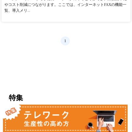
やコスト削減につながります。ここでは、インターネットFAXの機能一
覧、導入メリ...
1
特集