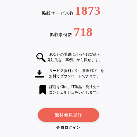
1873
掲載サービス数
718
掲載事例数
あなたの課題に合ったIT製品・
発注先を「事例」から探せます。
「サービス資料」や「事例PDF」を
無料でダウンロードできます。
課題を伺い、IT製品・発注先の
コンシェルジュをいたします。
無料会員登録
会員ログイン