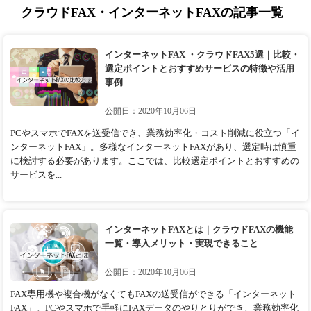
クラウドFAX・インターネットFAXの記事一覧
インターネットFAX ・クラウドFAX5選｜比較・
選定ポイントとおすすめサービスの特徴や活用
事例
公開日：2020年10月06日
PCやスマホでFAXを送受信でき、業務効率化・コスト削減に役立つ「イ
ンターネットFAX」。多様なインターネットFAXがあり、選定時は慎重
に検討する必要があります。ここでは、比較選定ポイントとおすすめの
サービスを...
インターネットFAXとは｜クラウドFAXの機能
一覧・導入メリット・実現できること
公開日：2020年10月06日
FAX専用機や複合機がなくてもFAXの送受信ができる「インターネット
FAX」。PCやスマホで手軽にFAXデータのやりとりができ、業務効率化