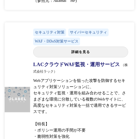
（参照元：Akamai HP)
セキュリティ対策
サイバーセキュリティ
WAF・DDoS対策サービス
詳細を見る
LACクラウドWAF監視・運用サービス
（株
式会社ラック）
Webアプリケーションを狙った攻撃を防御するセキ
ュリティ対策ソリューションに、
セキュリティ監視・運用を組み合わせることで、さ
まざまな環境に分散している複数のWebサイトに、
高度なセキュリティ対策を一括で適用できるサービ
スです。
【特長】
・ポリシー運用の手間が不要
・脆弱性対策を強化