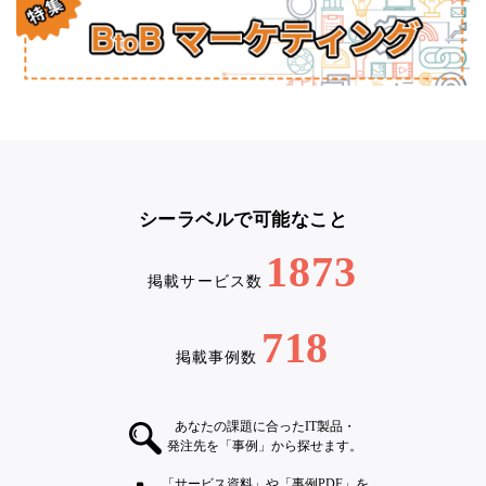
シーラベルで可能なこと
1873
掲載サービス数
718
掲載事例数
あなたの課題に合ったIT製品・
発注先を「事例」から探せます。
「サービス資料」や「事例PDF」を