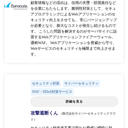
顧客情報などの流出は、信用の失墜・賠償責任など
を企業にもたらします。脆弱性対策として、セキュ
アプログラミングによるWebアプリケーションのセ
キュリティ向上をさせても、 常にバージョンアップ
が必要となり、膨大なコストが発生し続けるもので
す。 こうした問題を解決するのがサーバサイドに設
置するWebアプリケーションファイアーウォール、
通称WAF。 Webアプリケーションを脅威から守り、
Webサービスのセキュリティを極限まで向上させま
す。
セキュリティ対策
サイバーセキュリティ
WAF・DDoS対策サービス
詳細を見る
攻撃遮断くん
（株式会社サイバーセキュリティクラウ
ド）
セキュリティ技術者不要で新たな脅威に瞬時に対