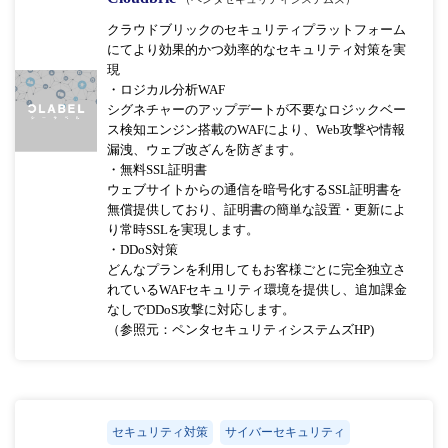
クラウドブリックのセキュリティプラットフォーム
にてより効果的かつ効率的なセキュリティ対策を実
現
・ロジカル分析WAF
シグネチャーのアップデートが不要なロジックベー
ス検知エンジン搭載のWAFにより、Web攻撃や情報
漏洩、ウェブ改ざんを防ぎます。
・無料SSL証明書
ウェブサイトからの通信を暗号化するSSL証明書を
無償提供しており、証明書の簡単な設置・更新によ
り常時SSLを実現します。
・DDoS対策
どんなプランを利用してもお客様ごとに完全独立さ
れているWAFセキュリティ環境を提供し、追加課金
なしでDDoS攻撃に対応します。
（参照元：ペンタセキュリティシステムズHP)
セキュリティ対策
サイバーセキュリティ