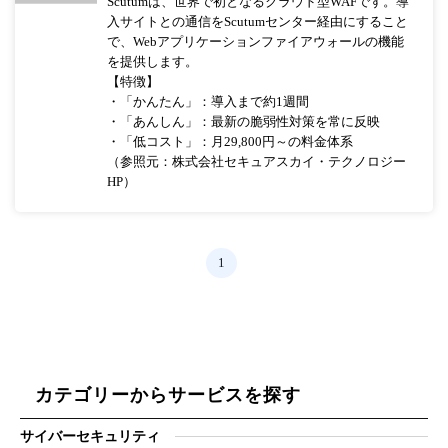
Scutumは、世界で初となるクラウド型WAFです。導
入サイトとの通信をScutumセンター経由にすること
で、Webアプリケーションファイアウォールの機能
を提供します。
【特徴】
・「かんたん」：導入まで約1週間
・「あんしん」：最新の脆弱性対策を常に反映
・「低コスト」：月29,800円～の料金体系
（参照元：株式会社セキュアスカイ・テクノロジー
HP）
1
カテゴリーからサービスを探す
サイバーセキュリティ