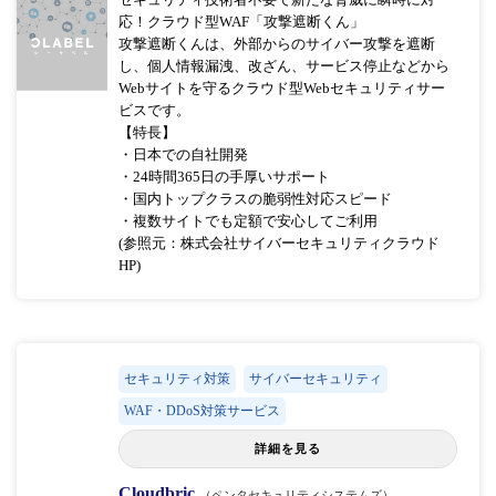
応！クラウド型WAF「攻撃遮断くん」
攻撃遮断くんは、外部からのサイバー攻撃を遮断
し、個人情報漏洩、改ざん、サービス停止などから
Webサイトを守るクラウド型Webセキュリティサー
ビスです。
【特長】
・日本での自社開発
・24時間365日の手厚いサポート
・国内トップクラスの脆弱性対応スピード
・複数サイトでも定額で安心してご利用
(参照元：株式会社サイバーセキュリティクラウド
HP)
セキュリティ対策
サイバーセキュリティ
WAF・DDoS対策サービス
詳細を見る
Cloudbric
（ペンタセキュリティシステムズ）