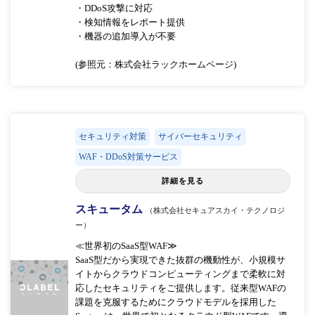
・DDoS攻撃に対応
・検知情報をレポート提供
・機器の追加導入が不要
(参照元：株式会社ラックホームページ)
セキュリティ対策
サイバーセキュリティ
WAF・DDoS対策サービス
詳細を見る
スキュータム
（株式会社セキュアスカイ・テクノロジ
ー）
≪世界初のSaaS型WAF≫
SaaS型だから実現できた抜群の機動性が、小規模サ
イトからクラウドコンピューティングまで柔軟に対
応したセキュリティをご提供します。従来型WAFの
課題を克服するためにクラウドモデルを採用した