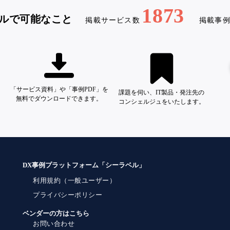
1873
ルで可能なこと
掲載サービス数
掲載事
「サービス資料」や「事例PDF」を
課題を伺い、IT製品・発注先の
無料でダウンロードできます。
コンシェルジュをいたします。
DX事例プラットフォーム「シーラベル」
利用規約（一般ユーザー）
プライバシーポリシー
ベンダーの方はこちら
お問い合わせ