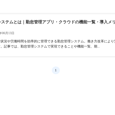
システムとは｜勤怠管理アプリ・クラウドの機能一覧・導入メ
年06月13日
怠状況や労働時間を効率的に管理できる勤怠管理システム。働き方改革により
。記事では、勤怠管理システムで実現できることや機能一覧、期...
1