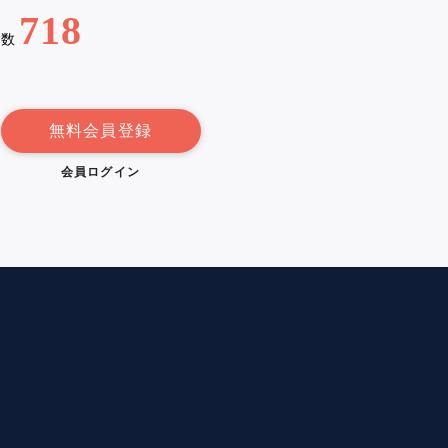
718
例数
無料会員登録
会員ログイン