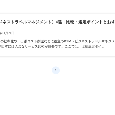
ジネストラベルマネジメント）4選｜比較・選定ポイントとおす
年11月21日
務の効率化や、出張コスト削減などに役立つBTM（ビジネストラベルマネジ
び出すには入念なサービス比較が肝要です。ここでは、比較選定ポイ...
1