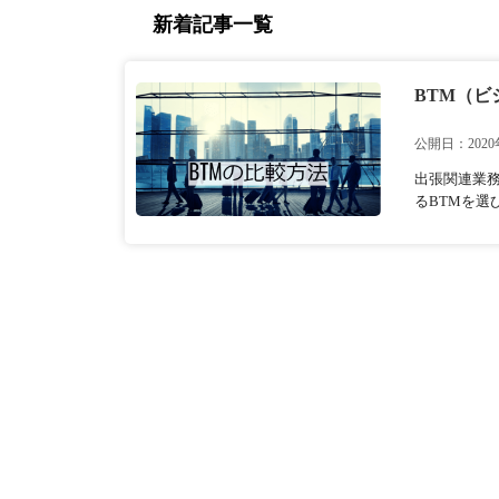
新着記事一覧
BTM（ビ
公開日：2020
出張関連業
るBTMを選