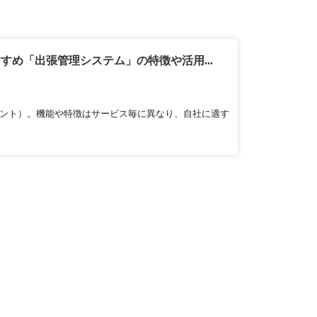
すめ「出張管理システム」の特徴や活用...
メント）。機能や特徴はサービス毎に異なり、自社に適す