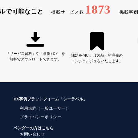
1873
ルで可能なこと
掲載サービス数
掲載事
「サービス資料」や「事例PDF」を
課題を伺い、IT製品・発注先の
無料でダウンロードできます。
コンシェルジュをいたします。
DX事例プラットフォーム「シーラベル」
利用規約（一般ユーザー）
プライバシーポリシー
ベンダーの方はこちら
お問い合わせ