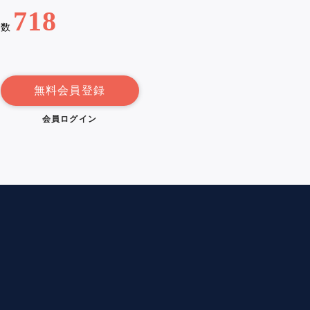
718
例数
無料会員登録
会員ログイン