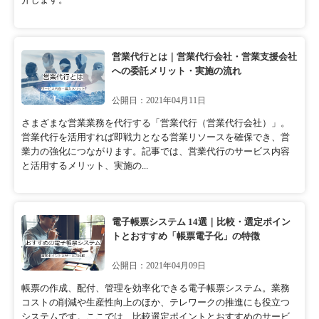
営業代行とは｜営業代行会社・営業支援会社
への委託メリット・実施の流れ
公開日：2021年04月11日
さまざまな営業業務を代行する「営業代行（営業代行会社）」。
営業代行を活用すれば即戦力となる営業リソースを確保でき、営
業力の強化につながります。記事では、営業代行のサービス内容
と活用するメリット、実施の...
電子帳票システム 14選｜比較・選定ポイン
トとおすすめ「帳票電子化」の特徴
公開日：2021年04月09日
帳票の作成、配付、管理を効率化できる電子帳票システム。業務
コストの削減や生産性向上のほか、テレワークの推進にも役立つ
システムです。ここでは、比較選定ポイントとおすすめのサービ