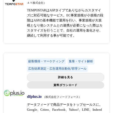
ＡＹ株式会社）
TEMPOSTARはASPタイプでありながらカスタマイ
ズに対応可能なサービス。EC事業規模が小規模の段
階はASPの基本機能で運用を行い、事業規模が大規
模となり他システムとの連携が必要になった際はカ
スタマイズを行うことで、自社の運用を進化させ、
継続して利用する事が可能です。
顧客獲得・マーケティング
集客・サイト解析
広告効果測定・広告運用自動化/管理ツール
詳細を見る
資料ダウンロード
dfplus.io
（株式会社フィードフォース）
データフィードで商品データをトップセールスに。
Google、Criteo、Facebook、Yahoo!、LINE、Indeed