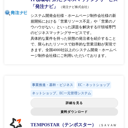
「発注ナビ」
（発注ナビ株式会社）
システム開発会社様・ホームページ制作会社様の新
規開拓における「営業リソース不足」や「営業のノ
ウハウがない」といった課題を解決するIT領域専門
のビジネスマッチングサービスです。
具体的な案件を持った状態の発注者を紹介すること
で、限られたリソースで効率的な営業活動が実現で
きます。全国4000社以上のシステム開発・ホームペ
ージ制作会社様にご利用いただいております。
事業推進・基幹・ビジネス
EC・ネットショップ
ネットショップ、EC一元管理システム
詳細を見る
資料ダウンロード
TEMPOSTAR（テンポスター）
（ＳＡＶＡＷ