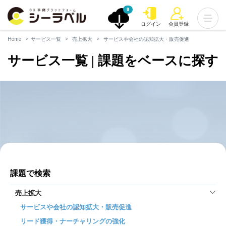
0
ログイン
会員登録
Home
サービス一覧
売上拡大
サービスや会社の認知拡大・販売促進
サービス一覧 | 課題をベースに探す
課題で検索
売上拡大
サービスや会社の認知拡大・販売促進
リード獲得・ナーチャリングの強化