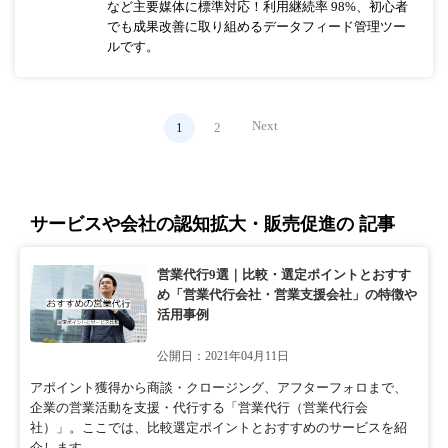
など主要媒体に標準対応！利用継続率 98%、初心者
でも成果改善に取り組めるデータフィード管理ツー
ルです。
Next
1
2
サービスや会社の認知拡大・販売促進の 記事
営業代行9選｜比較・選定ポイントとおすす
め「営業代行会社・営業支援会社」の特徴や
活用事例
公開日：2021年04月11日
アポイント獲得から商談・クロージング、アフターフォロまで、
企業の営業活動を支援・代行する「営業代行（営業代行会
社）」。ここでは、比較選定ポイントとおすすめのサービスを紹
介します。