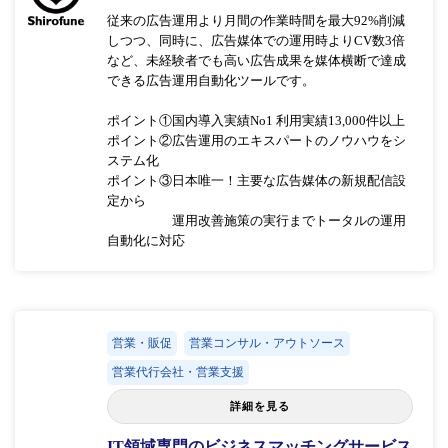
従来の広告運用より月間の作業時間を最大92%削減
しつつ、同時に、広告媒体での運用時よりCV数3倍
など、未経験者でも高い広告成果を媒体横断で達成
できる広告運用自動化ツールです。
ポイント①国内導入実績No1 利用実績13,000件以上
ポイント②広告運用のエキスパートのノウハウをシ
ステム化
ポイント③日本唯一！主要な広告媒体の新規配信設
定から
運用改善施策の実行までトータルの運用
自動化に対応
営業・販促
営業コンサル・アウトソース
営業代行会社・営業支援
詳細を見る
IT領域専門のビジネスマッチングサービス