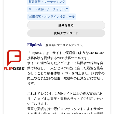
顧客獲得・マーケティング
リード獲得・ナーチャリング
WEB接客・オンライン接客ツール
詳細を見る
資料ダウンロード
Flipdesk
（株式会社マテリアルデジタル）
「Flipdesk」は、サイトで実店舗のようなOne to One
接客体験を提供するWEB接客ツールです。
サイトに埋め込んだタグによって訪問者の行動を自
動で解析し、一人ひとりの状況に合った最適な接客
を行うことで顧客体験（CX）を向上させ、購買率の
向上や会員登録の促進、離脱率の低減などに貢献し
ます。
これまで1,400社、1,700サイト以上の導入実績があ
り、さまざまな業界・業種のサイトでご利用いただ
いております。
豊富な実績を持つ専任コンサルタントによるサポー
トも当社の強みです。リソースがないという企業様