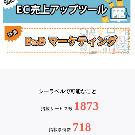
シーラベルで可能なこと
1873
掲載サービス数
718
掲載事例数