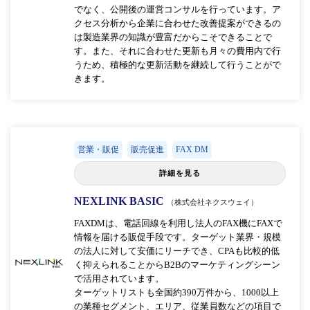
でなく、公開後の運営コンサルを行っています。ア
クセス分析から企業に合わせた改善提案ができるの
は製造業界の知識が豊富だからこそできることで
す。また、それに合わせた更新も月々の費用内で行
うため、積極的な更新活動を継続して行うことがで
きます。
営業・販促
販売促進
FAX DM
詳細を見る
NEXLINK BASIC
（株式会社ネクスウェイ）
FAXDMは、電話回線を利用し法人のFAX機にFAXで
情報を届ける販促手段です。ターゲット業界・規模
の法人に対して安価にリーチでき、CPAも比較的低
く抑えられることからB2Bのマーケティングシーン
で活用されています。
ターゲットリストも全国約390万件から、1000以上
の業種セグメント、エリア、従業員数などの項目で