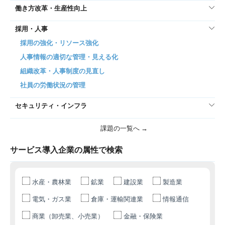
働き方改革・生産性向上
採用・人事
採用の強化・リソース強化
人事情報の適切な管理・見える化
組織改革・人事制度の見直し
社員の労働状況の管理
セキュリティ・インフラ
課題の一覧へ →
サービス導入企業の属性で検索
水産・農林業
鉱業
建設業
製造業
電気・ガス業
倉庫・運輸関連業
情報通信
商業（卸売業、小売業）
金融・保険業