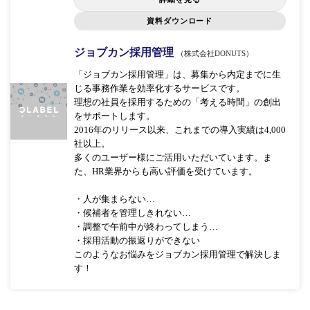
資料ダウンロード
ジョブカン採用管理
（株式会社DONUTS）
「ジョブカン採用管理」は、募集から内定までに生
じる事務作業を効率化するサービスです。
理想の社員を採用するための「考える時間」の創出
をサポートします。
2016年のリリース以来、これまでの導入実績は4,000
社以上。
多くのユーザー様にご活用いただいています。ま
た、HR業界からも高い評価を受けています。
・人が集まらない…
・候補者を管理しきれない…
・調整で午前中が終わってしまう…
・採用活動の振返りができない
このようなお悩みをジョブカン採用管理で解決しま
す！