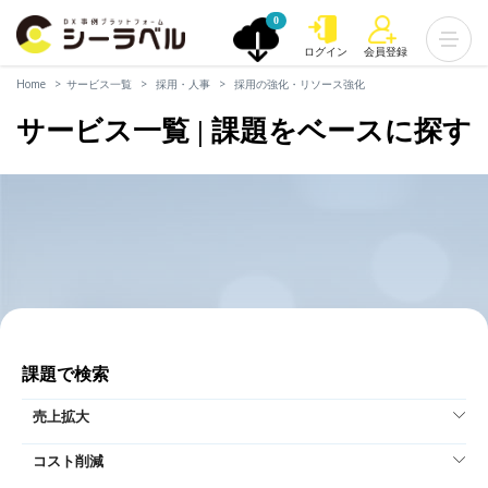
0
ログイン
会員登録
Home
サービス一覧
採用・人事
採用の強化・リソース強化
サービス一覧 | 課題をベースに探す
課題で検索
売上拡大
コスト削減