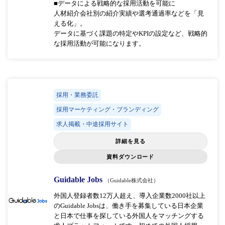
■データによる戦略的な採用活動を可能に
人材紹介会社別の紹介実績や選考通過率などを「見
える化」。
データに基づく課題の特定やKPIの設定など、戦略的
な採用活動が可能になります。
採用・業務委託
採用マーケティング・ブランディング
求人掲載・中途採用サイト
詳細を見る
資料ダウンロード
Guidable Jobs
（Guidable株式会社）
外国人登録者数12万人超え、導入企業数2000社以上
のGuidable Jobsは、働き手を募集している日本企業
と日本で仕事を探している外国人をマッチングする