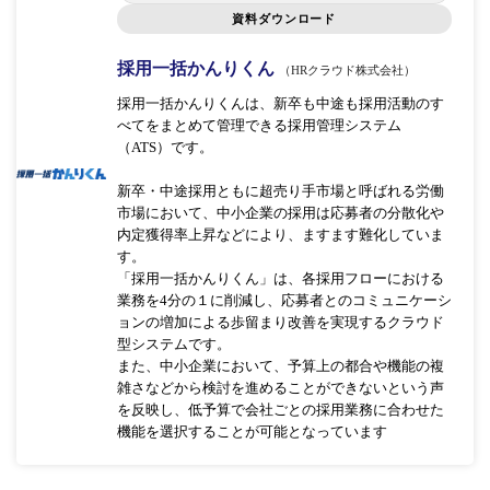
資料ダウンロード
採用一括かんりくん
（HRクラウド株式会社）
採用一括かんりくんは、新卒も中途も採用活動のす
べてをまとめて管理できる採用管理システム
（ATS）です。
新卒・中途採用ともに超売り手市場と呼ばれる労働
市場において、中小企業の採用は応募者の分散化や
内定獲得率上昇などにより、ますます難化していま
す。
「採用一括かんりくん」は、各採用フローにおける
業務を4分の１に削減し、応募者とのコミュニケーシ
ョンの増加による歩留まり改善を実現するクラウド
型システムです。
また、中小企業において、予算上の都合や機能の複
雑さなどから検討を進めることができないという声
を反映し、低予算で会社ごとの採用業務に合わせた
機能を選択することが可能となっています