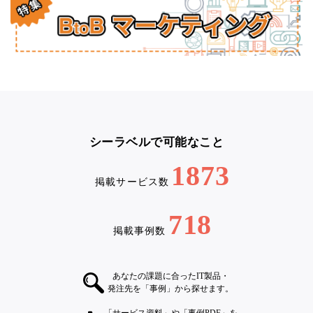
シーラベルで可能なこと
1873
掲載サービス数
718
掲載事例数
あなたの課題に合ったIT製品・
発注先を「事例」から探せます。
「サービス資料」や「事例PDF」を