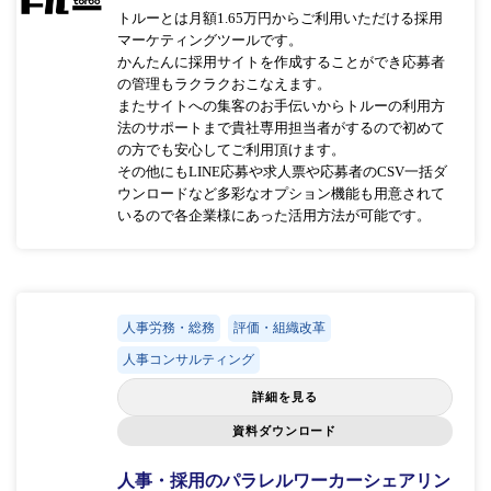
トルーとは月額1.65万円からご利用いただける採用
マーケティングツールです。
かんたんに採用サイトを作成することができ応募者
の管理もラクラクおこなえます。
またサイトへの集客のお手伝いからトルーの利用方
法のサポートまで貴社専用担当者がするので初めて
の方でも安心してご利用頂けます。
その他にもLINE応募や求人票や応募者のCSV一括ダ
ウンロードなど多彩なオプション機能も用意されて
いるので各企業様にあった活用方法が可能です。
人事労務・総務
評価・組織改革
人事コンサルティング
詳細を見る
資料ダウンロード
人事・採用のパラレルワーカーシェアリン