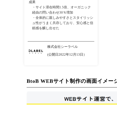
成果
・サイト滞在時間1.5倍、オーガニック
経由の問い合わせ30％増加
・全体的に親しみやすさとスタイリッシ
ュ性がうまく共存しており、安心感と信
頼感を醸し出せた
株式会社シーラベル
(公開日2022年12月13日）
BtoB WEBサイト制作の画面イメー