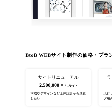
BtoB WEBサイト制作の価格・プラ
サイトリニューアル
ラ
2,500,000
円 / 1サイト
構成やデザインなど全体設計から見直
現行
したい
グ用