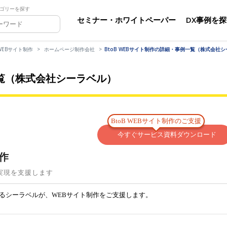
ゴリーを探す
セミナー・ホワイトペーパー
DX事例を
EBサイト制作
ホームページ制作会社
BtoB WEBサイト制作の詳細・事例一覧（株式会社
一覧（株式会社シーラベル）
BtoB WEBサイト制作のご支援
今すぐサービス資料ダウンロード
制作
実現を支援します
あるシーラベルが、WEBサイト制作をご支援します。