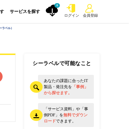
0
探す
サービスを探す
ログイン
会員登録
シーラベル）
シーラベルで可能なこと
あなたの課題に合ったIT
製品・発注先を
「事例」
から探せます。
「サービス資料」や「事
例PDF」を
無料でダウン
ロード
できます。