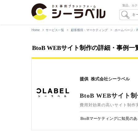
製品、カテ
Home
サービス一覧
顧客獲得・マーケティング
ホームページ・W
BtoB WEBサイト制作の詳細・事例
提供
株式会社シーラベル
BtoB WEBサイト
費用対効果の高いサイト制作
BtoBマーケティングに知見の