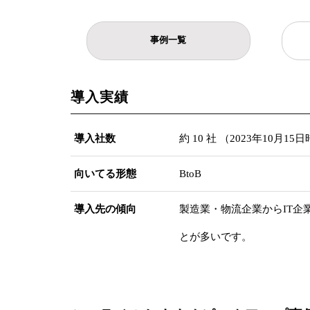
事例一覧
導入実績
導入社数
約 10 社 （2023年10月15
向いてる形態
BtoB
導入先の傾向
製造業・物流企業からIT企
とが多いです。