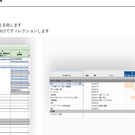
える化します
向けてディレクションします