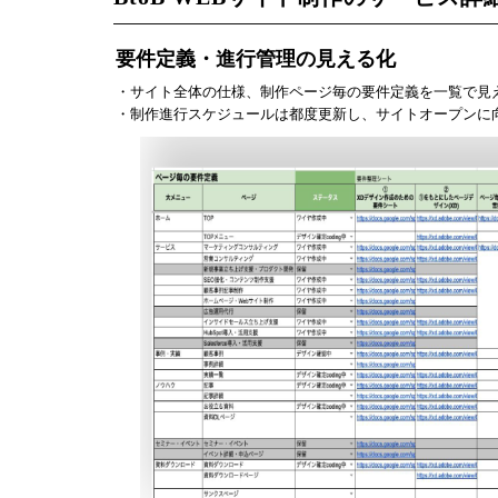
要件定義・進行管理の見える化
・サイト全体の仕様、制作ページ毎の要件定義を一覧で見
・制作進行スケジュールは都度更新し、サイトオープンに