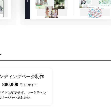
ン
ンディングページ制作
800,000
円 / 1サイト
サイトは変更せず、マーケティン
のページを作成したい